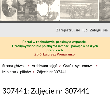
Zarejestruj się
lub
Zaloguj się
Portal w rozbudowie, prosimy o wsparcie.
Uratujmy wspólnie polską tożsamość i pamięć o naszych
przodkach.
Zbiórka przez Pomagam.pl
Strona główna
>
Archiwum zdjęć
>
Grafiki systemowe
>
Miniaturki plików
>
Zdjęcie nr 307441
307441: Zdjęcie nr 307441