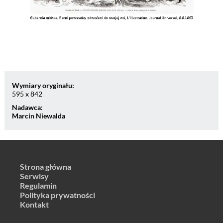
Wymiary oryginału:
595 x 842
Nadawca:
Marcin Niewalda
Strona główna
Serwisy
Regulamin
Polityka prywatności
Kontakt