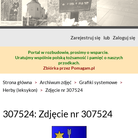
Zarejestruj się
lub
Zaloguj się
Portal w rozbudowie, prosimy o wsparcie.
Uratujmy wspólnie polską tożsamość i pamięć o naszych
przodkach.
Zbiórka przez Pomagam.pl
Strona główna
>
Archiwum zdjęć
>
Grafiki systemowe
>
Herby (leksykon)
>
Zdjęcie nr 307524
307524: Zdjęcie nr 307524