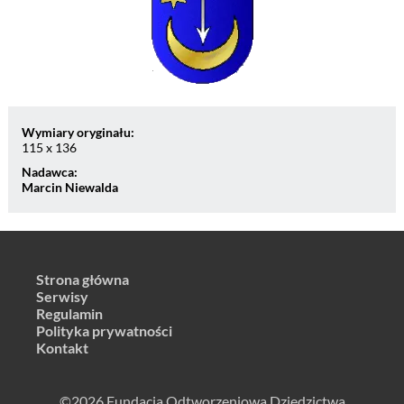
Wymiary oryginału:
115 x 136
Nadawca:
Marcin Niewalda
Strona główna
Serwisy
Regulamin
Polityka prywatności
Kontakt
©2026 Fundacja Odtworzeniowa Dziedzictwa