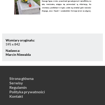
Wymiary oryginału:
595 x 842
Nadawca:
Marcin Niewalda
Strona główna
Serwisy
Regulamin
Polityka prywatności
Kontakt