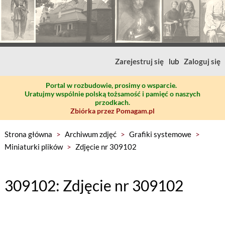
Zarejestruj się
lub
Zaloguj się
Portal w rozbudowie, prosimy o wsparcie.
Uratujmy wspólnie polską tożsamość i pamięć o naszych
przodkach.
Zbiórka przez Pomagam.pl
Strona główna
>
Archiwum zdjęć
>
Grafiki systemowe
>
Miniaturki plików
>
Zdjęcie nr 309102
309102: Zdjęcie nr 309102