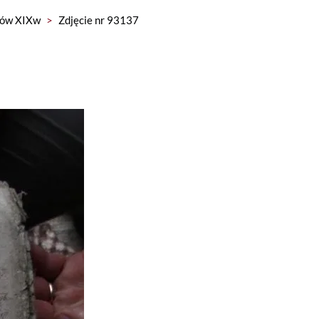
ńców XIXw
>
Zdjęcie nr 93137