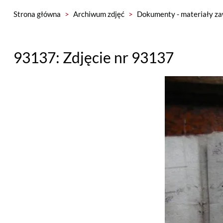
Strona główna
>
Archiwum zdjęć
>
Dokumenty - materiały za
93137: Zdjęcie nr 93137