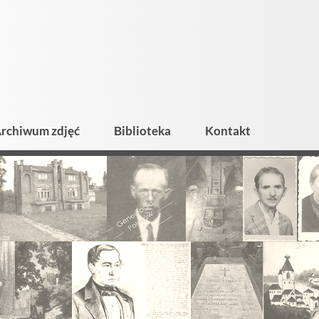
rchiwum zdjęć
Biblioteka
Kontakt