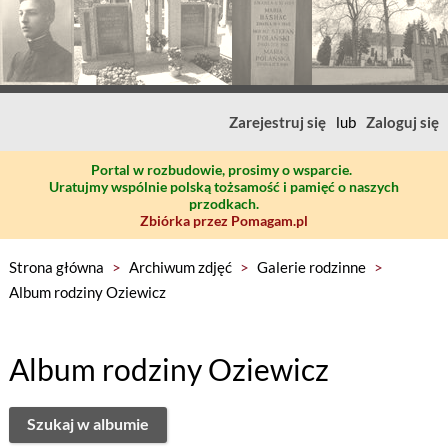
Zarejestruj się
lub
Zaloguj się
Portal w rozbudowie, prosimy o wsparcie.
Uratujmy wspólnie polską tożsamość i pamięć o naszych
przodkach.
Zbiórka przez Pomagam.pl
Strona główna
>
Archiwum zdjęć
>
Galerie rodzinne
>
Album rodziny Oziewicz
Album rodziny Oziewicz
Szukaj w albumie