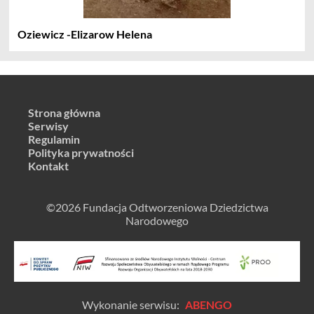
Oziewicz -Elizarow Helena
Strona główna
Serwisy
Regulamin
Polityka prywatności
Kontakt
©2026 Fundacja Odtworzeniowa Dziedzictwa
Narodowego
Wykonanie serwisu:
ABENGO