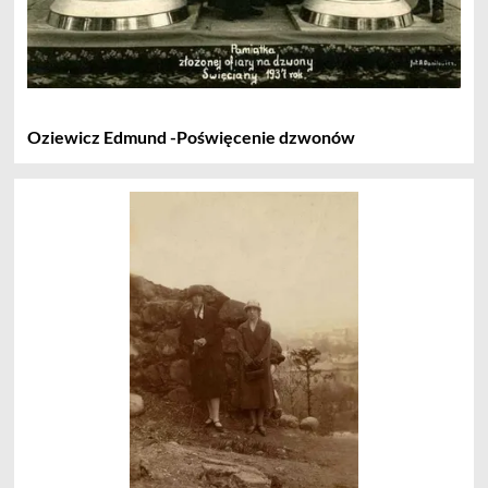
Oziewicz Edmund -Poświęcenie dzwonów