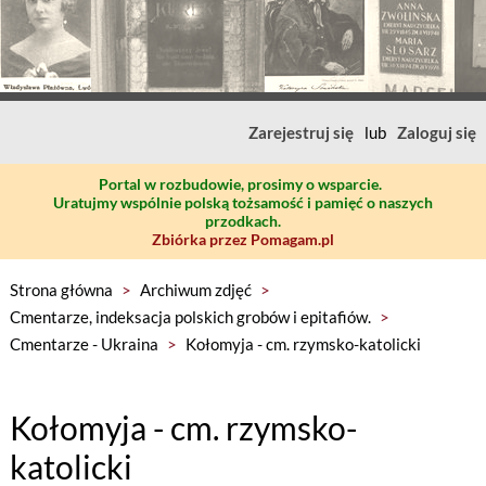
Zarejestruj się
lub
Zaloguj się
Portal w rozbudowie, prosimy o wsparcie.
Uratujmy wspólnie polską tożsamość i pamięć o naszych
przodkach.
Zbiórka przez Pomagam.pl
Strona główna
>
Archiwum zdjęć
>
Cmentarze, indeksacja polskich grobów i epitafiów.
>
Cmentarze - Ukraina
>
Kołomyja - cm. rzymsko-katolicki
Kołomyja - cm. rzymsko-
katolicki