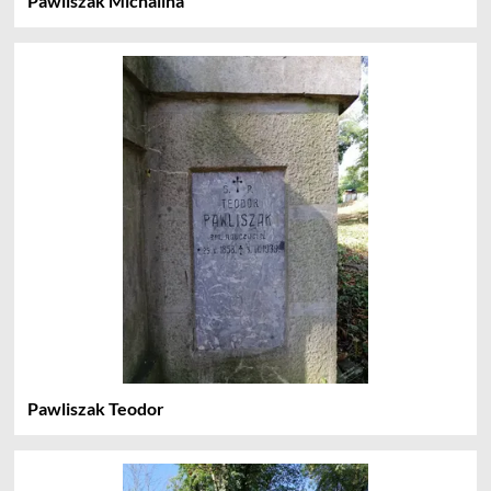
Pawliszak Michalina
Pawliszak Teodor