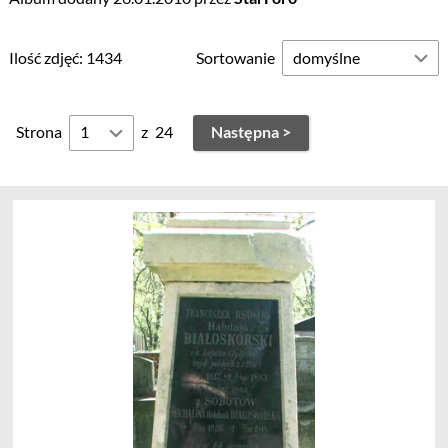
Ilość zdjęć: 1434
Sortowanie
Strona
z
24
Następna >