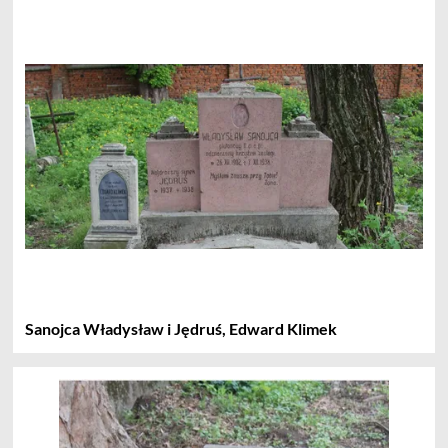
Sanojca Władysław i Jędruś, Edward Klimek