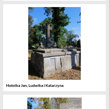
Hołotka Jan, Ludwika i Katarzyna