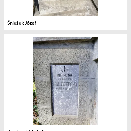
Śnieżek Józef