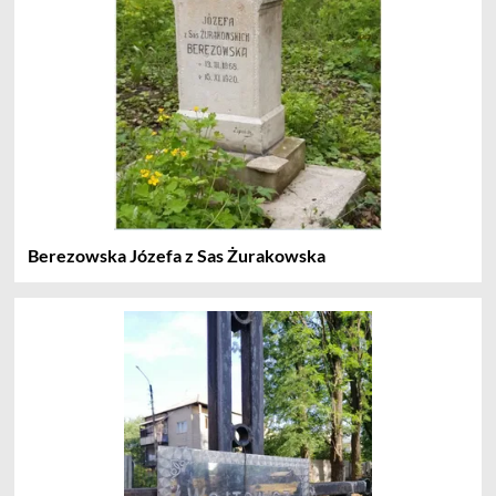
Berezowska Józefa z Sas Żurakowska