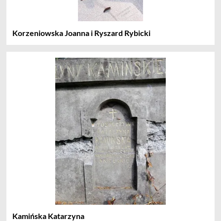
Korzeniowska Joanna i Ryszard Rybicki
Kamińska Katarzyna