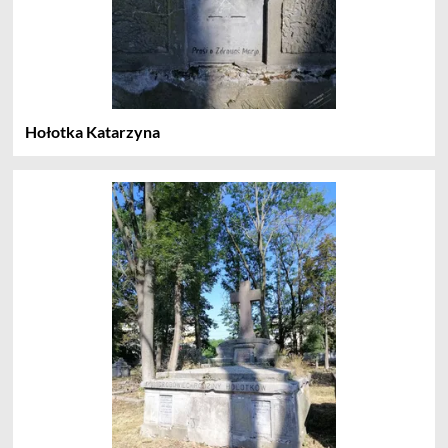
Hołotka Katarzyna