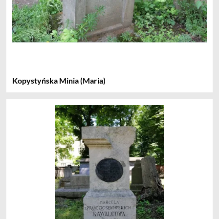
Kopystyńska Minia (Maria)