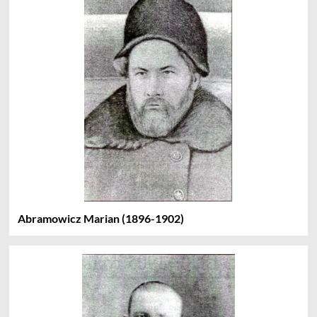
Abramowicz Marian (1896-1902)