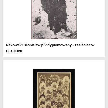
Rakowski Bronislaw płk dyplomowany - zeslaniec w
Buzuluku