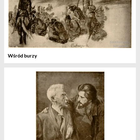
Wśród burzy