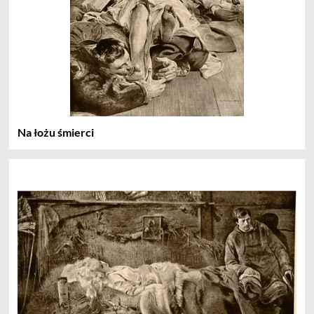
Na łożu śmierci