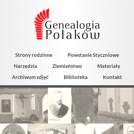
Strony rodzinne
Powstanie Styczniowe
Narzędzia
Ziemiaństwo
Materiały
Archiwum zdjęć
Biblioteka
Kontakt