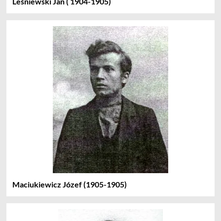
Leśniewski Jan ( 1904-1905)
Maciukiewicz Józef (1905-1905)