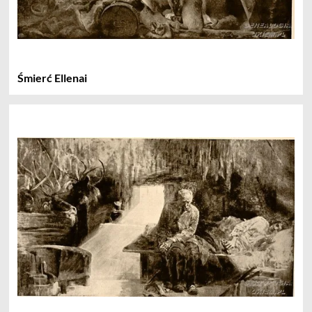
Śmierć Ellenai