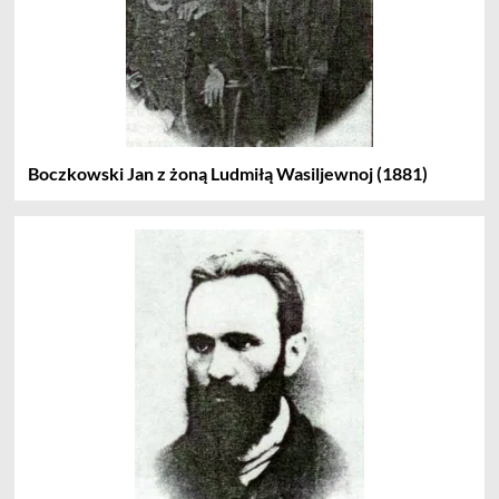
Boczkowski Jan z żoną Ludmiłą Wasiljewnoj (1881)