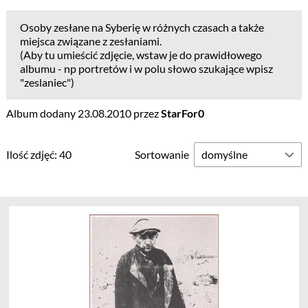
Osoby zesłane na Syberię w różnych czasach a także
miejsca związane z zesłaniami.
(Aby tu umieścić zdjęcie, wstaw je do prawidłowego
albumu - np portretów i w polu słowo szukające wpisz
"zeslaniec")
Album dodany 23.08.2010 przez
StarFor0
Ilość zdjęć: 40
Sortowanie