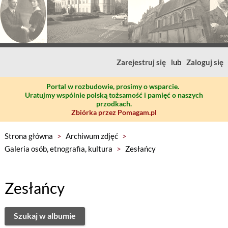
Zarejestruj się
lub
Zaloguj się
Portal w rozbudowie, prosimy o wsparcie.
Uratujmy wspólnie polską tożsamość i pamięć o naszych
przodkach.
Zbiórka przez Pomagam.pl
Strona główna
>
Archiwum zdjęć
>
Galeria osób, etnografia, kultura
>
Zesłańcy
Zesłańcy
Szukaj w albumie