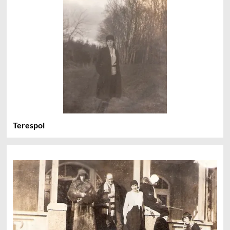
Terespol