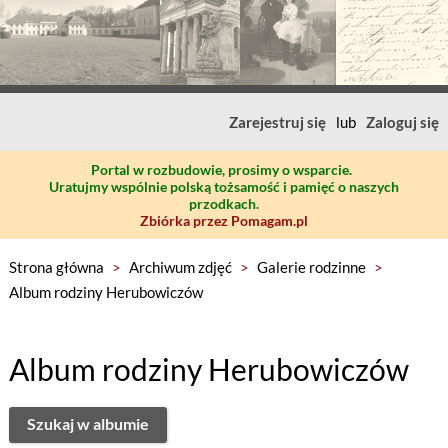
Zarejestruj się
lub
Zaloguj się
Portal w rozbudowie, prosimy o wsparcie.
Uratujmy wspólnie polską tożsamość i pamięć o naszych
przodkach.
Zbiórka przez Pomagam.pl
Strona główna
>
Archiwum zdjęć
>
Galerie rodzinne
>
Album rodziny Herubowiczów
Album rodziny Herubowiczów
Szukaj w albumie