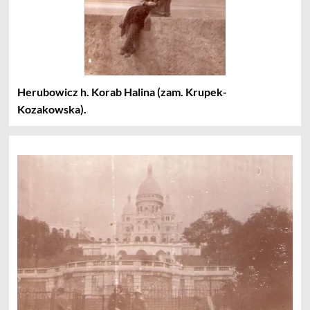
Herubowicz h. Korab Halina (zam. Krupek-
Kozakowska).