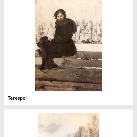
Terespol