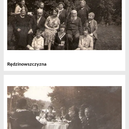
Rędzinowszczyzna