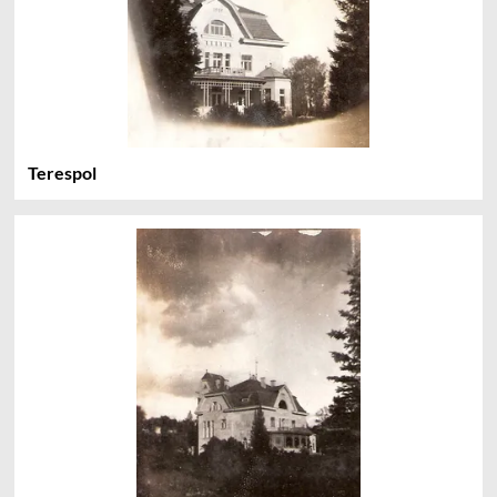
Terespol