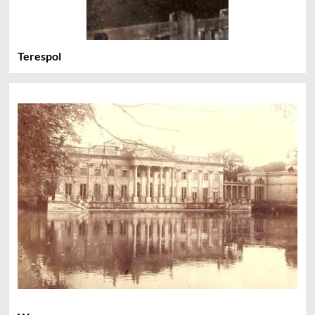
Terespol