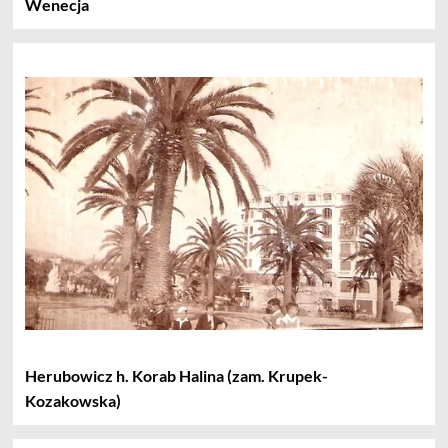
Wenecja
Herubowicz h. Korab Halina (zam. Krupek-
Kozakowska)