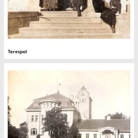
Terespol