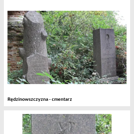
Rędzinowszczyzna - cmentarz