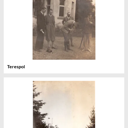
Terespol