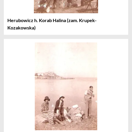
Herubowicz h. Korab Halina (zam. Krupek-
Kozakowska)