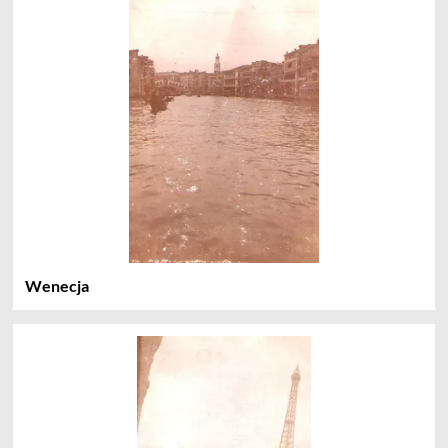
Wenecja