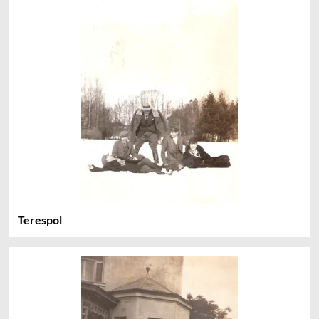
Terespol