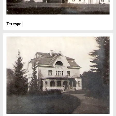
Terespol