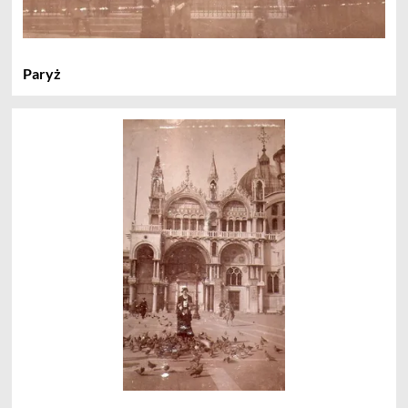
Paryż