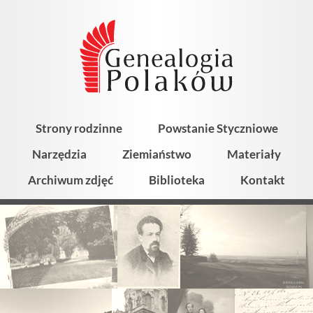
Strony rodzinne
Powstanie Styczniowe
Narzędzia
Ziemiaństwo
Materiały
Archiwum zdjęć
Biblioteka
Kontakt