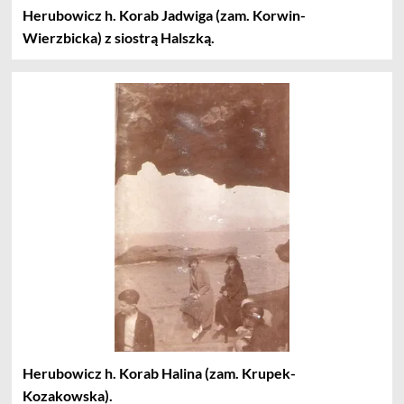
Herubowicz h. Korab Jadwiga (zam. Korwin-
Wierzbicka) z siostrą Halszką.
Herubowicz h. Korab Halina (zam. Krupek-
Kozakowska).