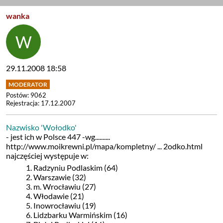
wanka
29.11.2008 18:58
Postów: 9062
Rejestracja: 17.12.2007
Nazwisko 'Wołodko'
- jest ich w Polsce 447 -wg..........
http://www.moikrewni.pl/mapa/kompletny/ ... 2odko.html
najczęściej występuje w:
1. Radzyniu Podlaskim (64)
2. Warszawie (32)
3. m. Wrocławiu (27)
4. Włodawie (21)
5. Inowrocławiu (19)
6. Lidzbarku Warmińskim (16)