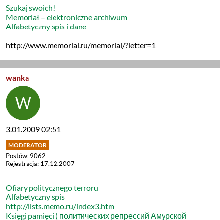
Szukaj swoich!
Memoriał – elektroniczne archiwum
Alfabetyczny spis i dane
http://www.memorial.ru/memorial/?letter=1
wanka
3.01.2009 02:51
Postów: 9062
Rejestracja: 17.12.2007
Ofiary politycznego terroru
Alfabetyczny spis
http://lists.memo.ru/index3.htm
Księgi pamięci ( политических репрессий Амурской