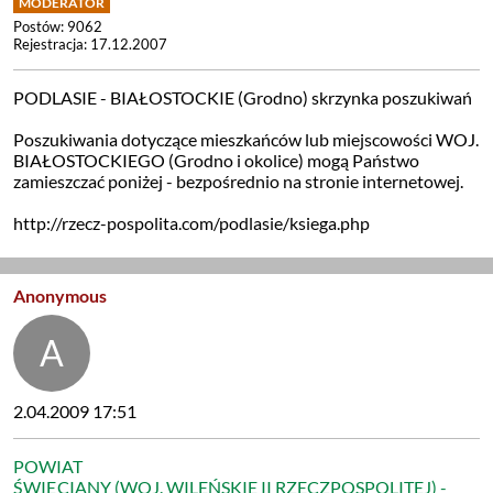
Postów: 9062
Rejestracja: 17.12.2007
PODLASIE - BIAŁOSTOCKIE (Grodno) skrzynka poszukiwań
Poszukiwania dotyczące mieszkańców lub miejscowości WOJ.
BIAŁOSTOCKIEGO (Grodno i okolice) mogą Państwo
zamieszczać poniżej - bezpośrednio na stronie internetowej.
http://rzecz-pospolita.com/podlasie/ksiega.php
Anonymous
2.04.2009 17:51
POWIAT
ŚWIĘCIANY (WOJ. WILEŃSKIE II RZECZPOSPOLITEJ) -