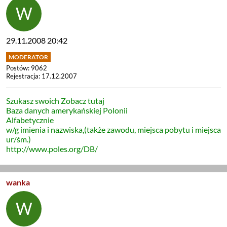
29.11.2008 20:42
Postów: 9062
Rejestracja: 17.12.2007
Szukasz swoich Zobacz tutaj
Baza danych amerykańskiej Polonii
Alfabetycznie
w/g imienia i nazwiska,(także zawodu, miejsca pobytu i miejsca
ur/śm.)
http://www.poles.org/DB/
wanka