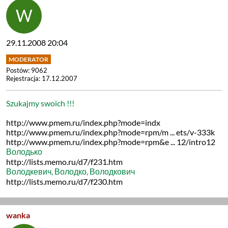
29.11.2008 20:04
Postów: 9062
Rejestracja: 17.12.2007
Szukajmy swoich !!!
http://www.pmem.ru/index.php?mode=indx
http://www.pmem.ru/index.php?mode=rpm/m ... ets/v-333k
http://www.pmem.ru/index.php?mode=rpm&e ... 12/intro12
Володько
http://lists.memo.ru/d7/f231.htm
Володкевич, Володко, Володкович
http://lists.memo.ru/d7/f230.htm
wanka