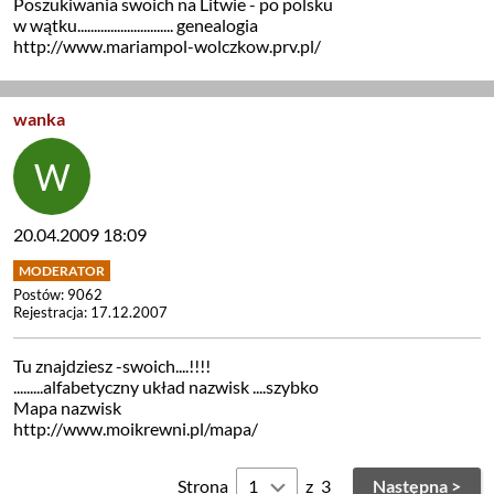
Poszukiwania swoich na Litwie - po polsku
w wątku............................. genealogia
http://www.mariampol-wolczkow.prv.pl/
wanka
20.04.2009 18:09
Postów: 9062
Rejestracja: 17.12.2007
Tu znajdziesz -swoich....!!!!
.........alfabetyczny układ nazwisk ....szybko
Mapa nazwisk
http://www.moikrewni.pl/mapa/
Strona
z
3
Następna >