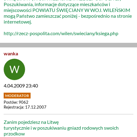
Poszukiwania, informacje dotyczące mieszkańców i
miejscowości POWIATU ŚWIĘCIANY W WOJ. WILEŃSKIM
mogą Państwo zamieszczać poniżej - bezpośrednio na stronie
internetowej.
http://rzecz-pospolita.com/wilen/swieciany/ksiega.php
wanka
4.04.2009 23:40
Postów: 9062
Rejestracja: 17.12.2007
Zanim pojedziesz na Litwę
turystycznie i w poszukiwaniu gniazd rodowych swoich
przodkow