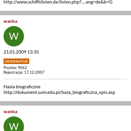
http://www.schiffslisten.de/listen.php? ... ang=de&b=G
wanka
21.01.2009 13:35
Postów: 9062
Rejestracja: 17.12.2007
Hasla biograficzne
http://dokument.sum.edu.pl/baza_biograficzna_opis.asp
wanka