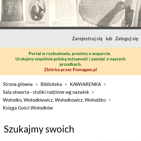
Zarejestruj się
lub
Zaloguj się
Portal w rozbudowie, prosimy o wsparcie.
Uratujmy wspólnie polską tożsamość i pamięć o naszych
przodkach.
Zbiórka przez Pomagam.pl
Strona główna
>
Biblioteka
>
KAWIARENKA
>
Sala otwarta - stoliki rodzinne wg nazwisk
>
Wołodko, Wołodkiewicz, Wołodkowicz, Wołodźko
>
Księga Gości Wołodków
Szukajmy swoich