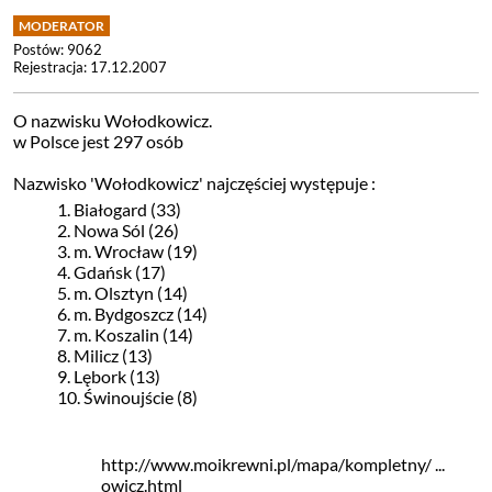
Postów: 9062
Rejestracja: 17.12.2007
O nazwisku Wołodkowicz.
w Polsce jest 297 osób
Nazwisko 'Wołodkowicz' najczęściej występuje :
1. Białogard (33)
2. Nowa Sól (26)
3. m. Wrocław (19)
4. Gdańsk (17)
5. m. Olsztyn (14)
6. m. Bydgoszcz (14)
7. m. Koszalin (14)
8. Milicz (13)
9. Lębork (13)
10. Świnoujście (8)
http://www.moikrewni.pl/mapa/kompletny/ ...
owicz.html