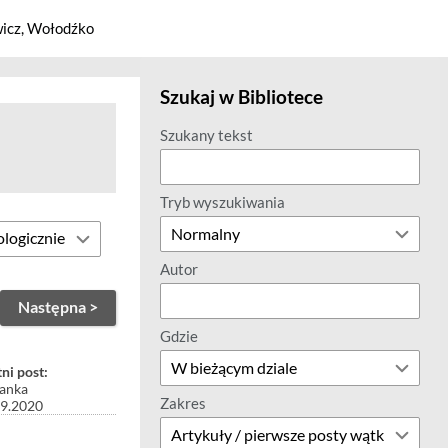
icz, Wołodźko
Szukaj w Bibliotece
Szukany tekst
Tryb wyszukiwania
Autor
Następna >
Gdzie
ni post:
anka
Zakres
09.2020