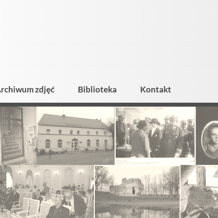
rchiwum zdjęć
Biblioteka
Kontakt