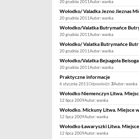
20 grudnia 2011
Autor:
wanka
Wołodko/ Valadka Jezno Jieznas M
20 grudnia 2011
Autor:
wanka
Wołodko/Valatka Butrymańce Butr
20 grudnia 2011
Autor:
wanka
Wołodko/ Valatka Butrymańce But
20 grudnia 2011
Autor:
wanka
Wołodko/Valatka Bejsagoła Beisog
20 grudnia 2011
Autor:
wanka
Praktyczne informacje
6 stycznia 2011
Odpowiedzi:
3
Autor:
wanka
Wołodko Niemenczyn Litwa. Miejs
12 lipca 2009
Autor:
wanka
Wołodko. Mickuny Litwa. Miejsce 
12 lipca 2009
Autor:
wanka
Wołodko Ławaryszki Litwa. Miejsc
12 lipca 2009
Autor:
wanka