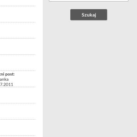
Szukaj
ni post:
anka
07.2011