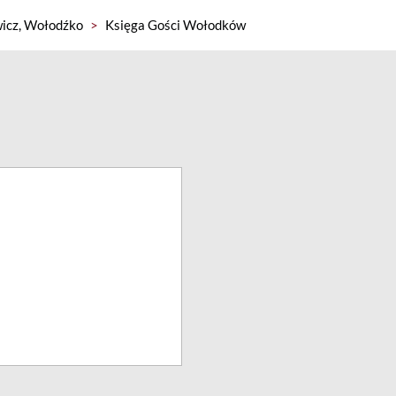
icz, Wołodźko
>
Księga Gości Wołodków