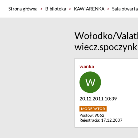
Strona główna
>
Biblioteka
>
KAWIARENKA
>
Sala otwarta
Wołodko/Valat
wiecz.spoczyn
wanka
20.12.2011 10:39
Postów: 9062
Rejestracja: 17.12.2007