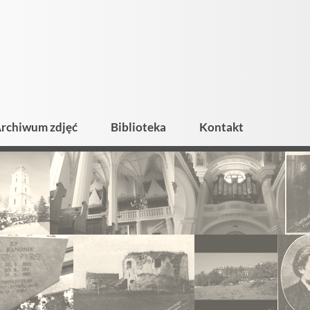
rchiwum zdjęć
Biblioteka
Kontakt