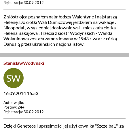
Rejestracja: 30.09.2012
Z sióstr ojca poznałem najmłodszą Walentynę i najstarszą
Helenę. Do ciotki Wali Dumiczowej jeździłem na wakacje .
Nieopodal , w sąsiedniej dosłownie wsi - mieszkała ciotka
Helena Bakajowa . Trzecia z sióstr Wodyńskich - Wanda
Wolaninowa została zamordowana w 1943 r. wraz z córką
Danusią przez ukraińskich nacjonalistów.
StanislawWodynski
16.09.2014 16:53
Autor wątku
Postów: 244
Rejestracja: 30.09.2012
Dzięki Genetece i uprzejmości jej użytkownika "Szczelba1" ,za