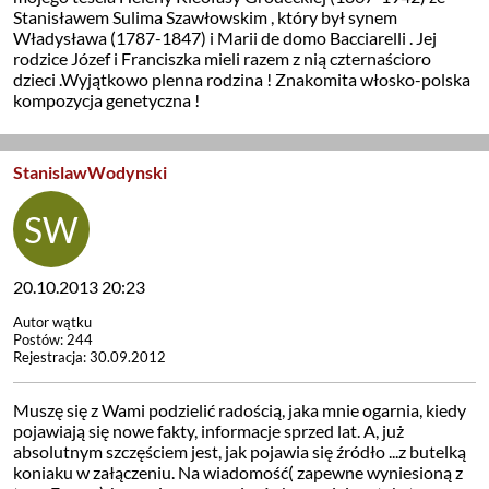
Stanisławem Sulima Szawłowskim , który był synem
Władysława (1787-1847) i Marii de domo Bacciarelli . Jej
rodzice Józef i Franciszka mieli razem z nią czternaścioro
dzieci .Wyjątkowo plenna rodzina ! Znakomita włosko-polska
kompozycja genetyczna !
StanislawWodynski
20.10.2013 20:23
Autor wątku
Postów: 244
Rejestracja: 30.09.2012
Muszę się z Wami podzielić radością, jaka mnie ogarnia, kiedy
pojawiają się nowe fakty, informacje sprzed lat. A, już
absolutnym szczęściem jest, jak pojawia się źródło ...z butelką
koniaku w załączeniu. Na wiadomość( zapewne wyniesioną z