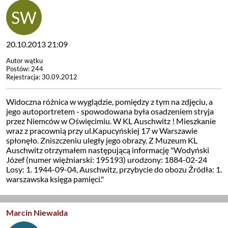
20.10.2013 21:09
Autor wątku
Postów: 244
Rejestracja: 30.09.2012
Widoczna różnica w wyglądzie, pomiędzy z tym na zdjęciu, a
jego autoportretem - spowodowana była osadzeniem stryja
przez Niemców w Oświęcimiu. W KL Auschwitz ! Mieszkanie
wraz z pracownią przy ul.Kapucyńskiej 17 w Warszawie
spłonęło. Zniszczeniu uległy jego obrazy. Z Muzeum KL
Auschwitz otrzymałem następującą informację "Wodyński
Józef (numer więźniarski: 195193) urodzony: 1884-02-24
Losy: 1. 1944-09-04, Auschwitz, przybycie do obozu Źródła: 1.
warszawska księga pamięci."
Marcin Niewalda