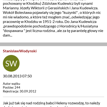
pochowany w Kłodzku) Zdzisław Kudewicz byli synami
Marianny Józefy Wiktorii z Gerasińskich i Jana Kudewicza.
Wokół Bolesława pojawiały się jego "kuzynki" , o których nic
mi nie wiadomo, a które też mogłem znać...odwiedzając jego
pracownię w Kłodzku w 1951-2 roku. Do Jana Kudewicza
,prawdopodobnie pochodzącego z Horodnicy k/Husiatyna
"dospawana " jest liczna rodzina , ale za tę parantelę głowy nie
dam...
StanislawWodynski
30.08.2013 07:50
Autor wątku
Postów: 244
Rejestracja: 30.09.2012
Jak już tak się nad rodziną babci Heleny rozwodzę, to należy