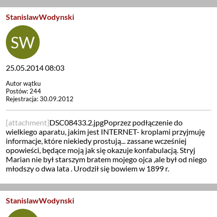
StanislawWodynski
25.05.2014 08:03
Autor wątku
Postów: 244
Rejestracja: 30.09.2012
[attachment]
DSC08433.2.jpgPoprzez podłączenie do
wielkiego aparatu, jakim jest INTERNET- kroplami przyjmuję
informacje, które niekiedy prostują... zassane wcześniej
opowieści, będące moją jak się okazuje konfabulacją. Stryj
Marian nie był starszym bratem mojego ojca ,ale był od niego
młodszy o dwa lata . Urodził się bowiem w 1899 r.
StanislawWodynski