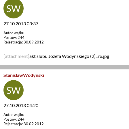
27.10.2013 03:37
Autor wątku
Postów: 244
Rejestracja: 30.09.2012
[attachment]
akt ślubu Józefa Wodyńskiego (2)...rx.jpg
StanislawWodynski
27.10.2013 04:20
Autor wątku
Postów: 244
Rejestracja: 30.09.2012