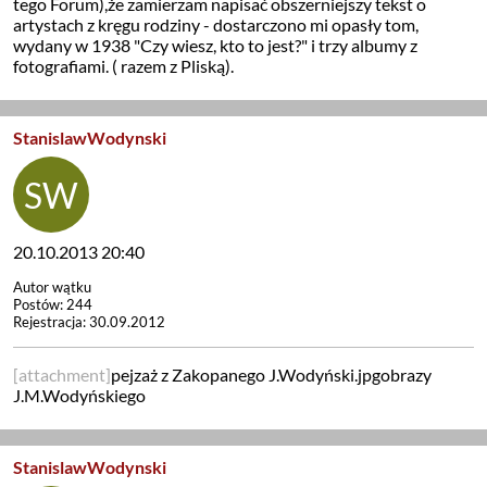
tego Forum),że zamierzam napisać obszerniejszy tekst o
artystach z kręgu rodziny - dostarczono mi opasły tom,
wydany w 1938 "Czy wiesz, kto to jest?" i trzy albumy z
fotografiami. ( razem z Pliską).
StanislawWodynski
20.10.2013 20:40
Autor wątku
Postów: 244
Rejestracja: 30.09.2012
[attachment]
pejzaż z Zakopanego J.Wodyński.jpgobrazy
J.M.Wodyńskiego
StanislawWodynski