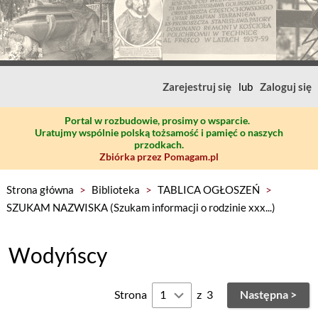
Zarejestruj się
lub
Zaloguj się
Portal w rozbudowie, prosimy o wsparcie.
Uratujmy wspólnie polską tożsamość i pamięć o naszych
przodkach.
Zbiórka przez Pomagam.pl
Strona główna
>
Biblioteka
>
TABLICA OGŁOSZEŃ
>
SZUKAM NAZWISKA (Szukam informacji o rodzinie xxx...)
Wodyńscy
Strona
z
3
Następna >