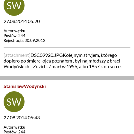
27.08.2014 05:20
Autor wątku
Postów: 244
Rejestracja: 30.09.2012
[attachment]
DSC09920.JPGKolejnym stryjem, którego
dopiero po śmierci ojca poznałem , był najmłodszy z braci
Wodyńskich - Zdzich. Zmarł w 1956, albo 1957 r. na serce.
StanislawWodynski
27.08.2014 05:43
Autor wątku
Postów: 244