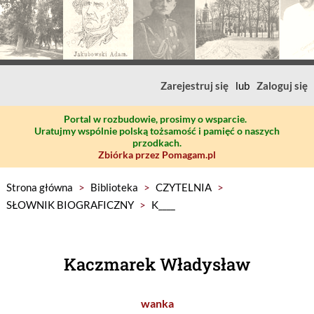
Zarejestruj się
lub
Zaloguj się
Portal w rozbudowie, prosimy o wsparcie.
Uratujmy wspólnie polską tożsamość i pamięć o naszych
przodkach.
Zbiórka przez Pomagam.pl
Strona główna
>
Biblioteka
>
CZYTELNIA
>
SŁOWNIK BIOGRAFICZNY
>
K____
Kaczmarek Władysław
wanka