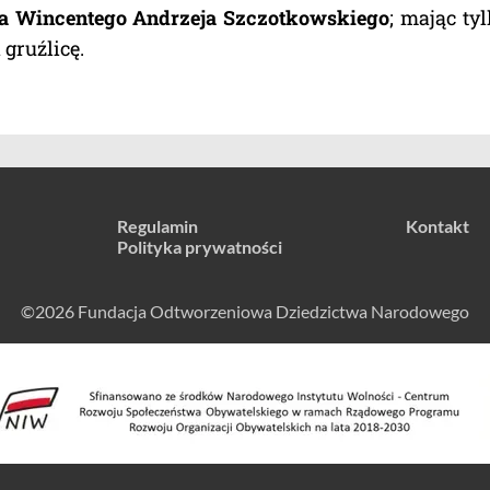
na Wincentego Andrzeja Szczotkowskiego
; mając ty
 gruźlicę.
Regulamin
Kontakt
Polityka prywatności
©2026 Fundacja Odtworzeniowa Dziedzictwa Narodowego