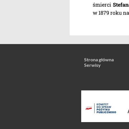
śmierci
Stefa
w 1879 roku na
Strona główna
Serwisy