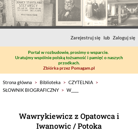
Zarejestruj się
lub
Zaloguj się
Portal w rozbudowie, prosimy o wsparcie.
Uratujmy wspólnie polską tożsamość i pamięć o naszych
przodkach.
Zbiórka przez Pomagam.pl
Strona główna
>
Biblioteka
>
CZYTELNIA
>
SŁOWNIK BIOGRAFICZNY
>
W____
Wawrykiewicz z Opatowca i
Iwanowic / Potoka