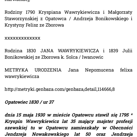
Rodziny 1790 Kryspiana Wawrykiewicza i Małgorzaty
Staworzynskiej z Opatowca / Andrzeja Bonikowskiego i
Krystyny Felisz ze Zborowa
xxxxxxxxxxxxx
Rodzina 1830 JANA WAWRYKIEWICZA i 1839 Julii
Bonikowskiej ze Zborowa k. Solca / Iwanowic
METRYKA URODZENIA Jana Nepomucena felixa
wawrykiewicza
http://metryki.genbaza.com/genbaza,detail,114666,8
Opatowiec 1830 / ur 37
dnia 15 maja 1930 w mieście Opatowcu stawił się 1795 *
Kryspin Wawrykiewicz lat 35 mający majster profesji
szewskiej tu w Opatowcu zamieszkały w Obecności
Jendzreja Nowakowskiego lat 50 oraz Jendrzeja