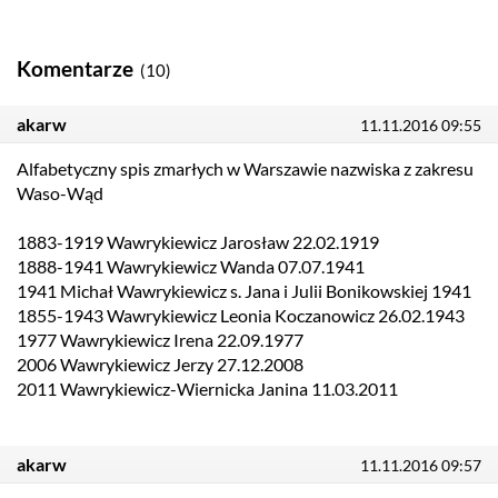
Komentarze
(10)
akarw
11.11.2016 09:55
Alfabetyczny spis zmarłych w Warszawie nazwiska z zakresu
Waso-Wąd
1883-1919 Wawrykiewicz Jarosław 22.02.1919
1888-1941 Wawrykiewicz Wanda 07.07.1941
1941 Michał Wawrykiewicz s. Jana i Julii Bonikowskiej 1941
1855-1943 Wawrykiewicz Leonia Koczanowicz 26.02.1943
1977 Wawrykiewicz Irena 22.09.1977
2006 Wawrykiewicz Jerzy 27.12.2008
2011 Wawrykiewicz-Wiernicka Janina 11.03.2011
akarw
11.11.2016 09:57