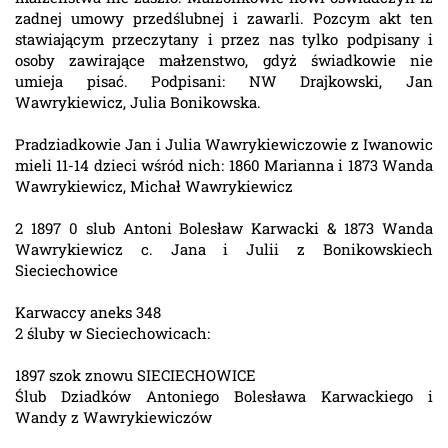
zadnej umowy przedślubnej i zawarli. Pozcym akt ten
stawiającym przeczytany i przez nas tylko podpisany i
osoby zawirające małzenstwo, gdyż świadkowie nie
umieja pisać. Podpisani: NW Drajkowski, Jan
Wawrykiewicz, Julia Bonikowska.
Pradziadkowie Jan i Julia Wawrykiewiczowie z Iwanowic
mieli 11-14 dzieci wśród nich: 1860 Marianna i 1873 Wanda
Wawrykiewicz, Michał Wawrykiewicz
2 1897 0 slub Antoni Bolesław Karwacki & 1873 Wanda
Wawrykiewicz c. Jana i Julii z Bonikowskiech
Sieciechowice
Karwaccy aneks 348
2 śluby w Sieciechowicach:
1897 szok znowu SIECIECHOWICE
Ślub Dziadków Antoniego Bolesława Karwackiego i
Wandy z Wawrykiewiczów