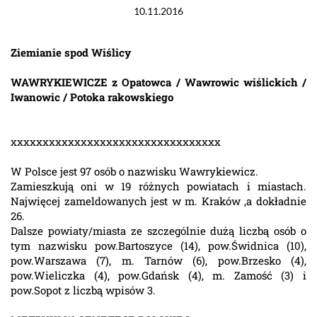
10.11.2016
Ziemianie spod Wiślicy
WAWRYKIEWICZE z Opatowca / Wawrowic wiślickich /
Iwanowic / Potoka rakowskiego
xxxxxxxxxxxxxxxxxxxxxxxxxxxxxxxxx
W Polsce jest 97 osób o nazwisku Wawrykiewicz.
Zamieszkują oni w 19 różnych powiatach i miastach.
Najwięcej zameldowanych jest w m. Kraków ,a dokładnie
26.
Dalsze powiaty/miasta ze szczególnie dużą liczbą osób o
tym nazwisku pow.Bartoszyce (14), pow.Świdnica (10),
pow.Warszawa (7), m. Tarnów (6), pow.Brzesko (4),
pow.Wieliczka (4), pow.Gdańsk (4), m. Zamość (3) i
pow.Sopot z liczbą wpisów 3.