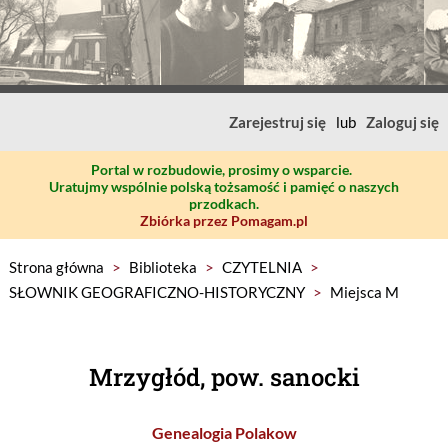
Zarejestruj się
lub
Zaloguj się
Portal w rozbudowie, prosimy o wsparcie.
Uratujmy wspólnie polską tożsamość i pamięć o naszych
przodkach.
Zbiórka przez Pomagam.pl
Strona główna
>
Biblioteka
>
CZYTELNIA
>
SŁOWNIK GEOGRAFICZNO-HISTORYCZNY
>
Miejsca M
Mrzygłód, pow. sanocki
Genealogia Polakow