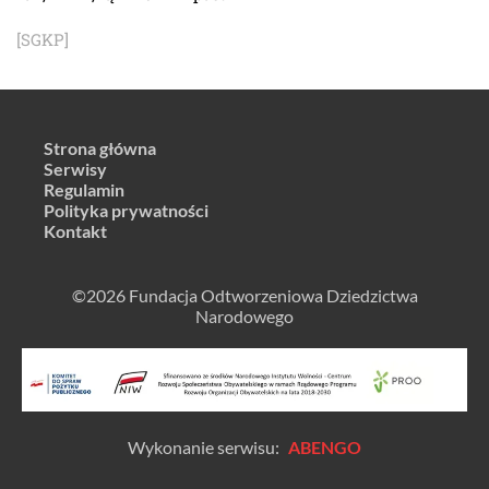
[SGKP]
Strona główna
Serwisy
Regulamin
Polityka prywatności
Kontakt
©2026 Fundacja Odtworzeniowa Dziedzictwa
Narodowego
Wykonanie serwisu:
ABENGO