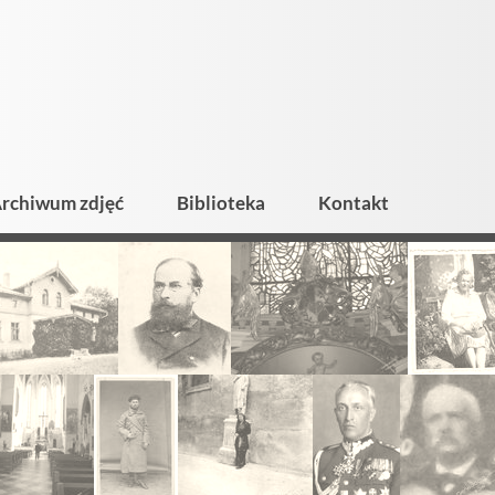
rchiwum zdjęć
Biblioteka
Kontakt