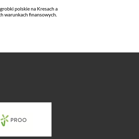
robki polskie na Kresach a
ch warunkach finansowych.