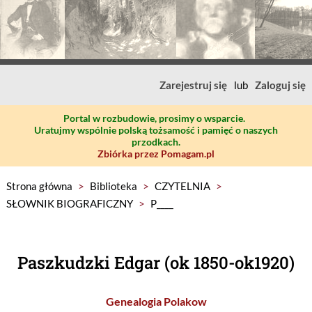
Zarejestruj się
lub
Zaloguj się
Portal w rozbudowie, prosimy o wsparcie.
Uratujmy wspólnie polską tożsamość i pamięć o naszych
przodkach.
Zbiórka przez Pomagam.pl
Strona główna
>
Biblioteka
>
CZYTELNIA
>
SŁOWNIK BIOGRAFICZNY
>
P____
Paszkudzki Edgar (ok 1850-ok1920)
Genealogia Polakow