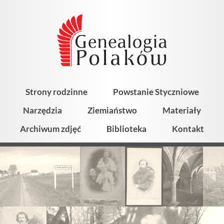
Strony rodzinne
Powstanie Styczniowe
Narzędzia
Ziemiaństwo
Materiały
Archiwum zdjęć
Biblioteka
Kontakt