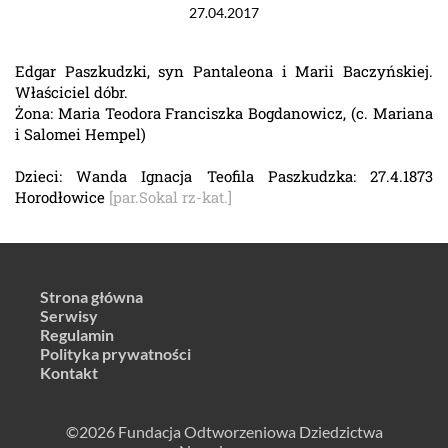
27.04.2017
Edgar Paszkudzki, syn Pantaleona i Marii Baczyńskiej.
Właściciel dóbr.
Żona: Maria Teodora Franciszka Bogdanowicz, (c. Mariana
i Salomei Hempel)
Dzieci: Wanda Ignacja Teofila Paszkudzka: 27.4.1873
Horodłowice
[par.Sokal rz-kat.]
Strona główna
Serwisy
Regulamin
Polityka prywatności
Kontakt
©2026 Fundacja Odtworzeniowa Dziedzictwa