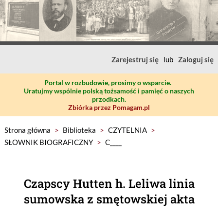
Zarejestruj się
lub
Zaloguj się
Portal w rozbudowie, prosimy o wsparcie.
Uratujmy wspólnie polską tożsamość i pamięć o naszych
przodkach.
Zbiórka przez Pomagam.pl
Strona główna
>
Biblioteka
>
CZYTELNIA
>
SŁOWNIK BIOGRAFICZNY
>
C____
Czapscy Hutten h. Leliwa linia
sumowska z smętowskiej akta