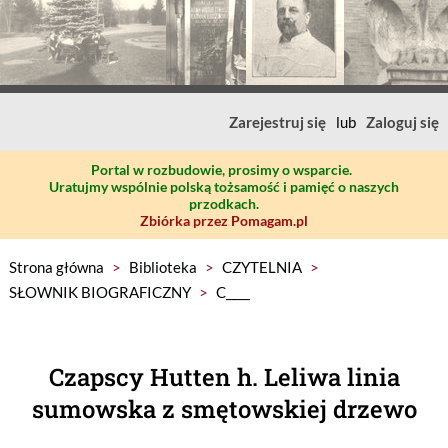
Zarejestruj się
lub
Zaloguj się
Portal w rozbudowie, prosimy o wsparcie.
Uratujmy wspólnie polską tożsamość i pamięć o naszych
przodkach.
Zbiórka przez Pomagam.pl
Strona główna
>
Biblioteka
>
CZYTELNIA
>
SŁOWNIK BIOGRAFICZNY
>
C____
Czapscy Hutten h. Leliwa linia
sumowska z smętowskiej drzewo