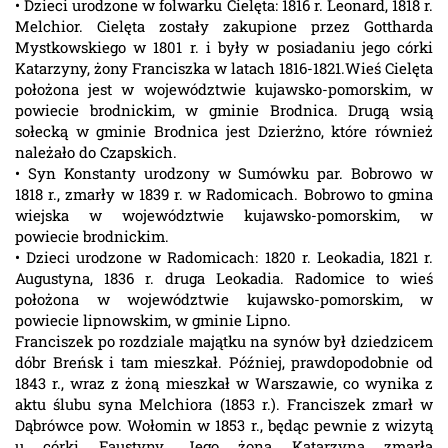
• Dzieci urodzone w folwarku Cielęta: 1816 r. Leonard, 1818 r.
Melchior. Cielęta zostały zakupione przez Gottharda
Mystkowskiego w 1801 r. i były w posiadaniu jego córki
Katarzyny, żony Franciszka w latach 1816-1821.Wieś Cielęta
położona jest w województwie kujawsko-pomorskim, w
powiecie brodnickim, w gminie Brodnica. Drugą wsią
sołecką w gminie Brodnica jest Dzierżno, które również
należało do Czapskich.
• Syn Konstanty urodzony w Sumówku par. Bobrowo w
1818 r., zmarły w 1839 r. w Radomicach. Bobrowo to gmina
wiejska w województwie kujawsko-pomorskim, w
powiecie brodnickim.
• Dzieci urodzone w Radomicach: 1820 r. Leokadia, 1821 r.
Augustyna, 1836 r. druga Leokadia. Radomice to wieś
położona w województwie kujawsko-pomorskim, w
powiecie lipnowskim, w gminie Lipno.
Franciszek po rozdziale majątku na synów był dziedzicem
dóbr Breńsk i tam mieszkał. Później, prawdopodobnie od
1843 r., wraz z żoną mieszkał w Warszawie, co wynika z
aktu ślubu syna Melchiora (1853 r.). Franciszek zmarł w
Dąbrówce pow. Wołomin w 1853 r., będąc pewnie z wizytą
u córki Faustyny. Jego żona Katarzyna zmarła