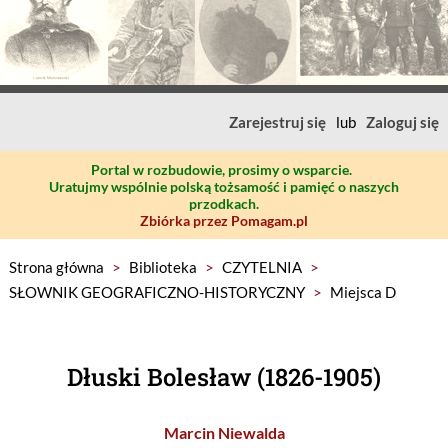
Zarejestruj się
lub
Zaloguj się
Portal w rozbudowie, prosimy o wsparcie.
Uratujmy wspólnie polską tożsamość i pamięć o naszych
przodkach.
Zbiórka przez Pomagam.pl
Strona główna
>
Biblioteka
>
CZYTELNIA
>
SŁOWNIK GEOGRAFICZNO-HISTORYCZNY
>
Miejsca D
Dłuski Bolesław (1826-1905)
Marcin Niewalda