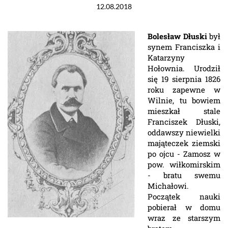
12.08.2018
Bolesław Dłuski
był
synem Franciszka i
Katarzyny
Hołownia. Urodził
się 19 sierpnia 1826
roku zapewne w
Wilnie, tu bowiem
mieszkał stale
Franciszek Dłuski,
oddawszy niewielki
mająteczek ziemski
po ojcu - Zamosz w
pow. wiłkomirskim
- bratu swemu
Michałowi.
Początek nauki
pobierał w domu
wraz ze starszym