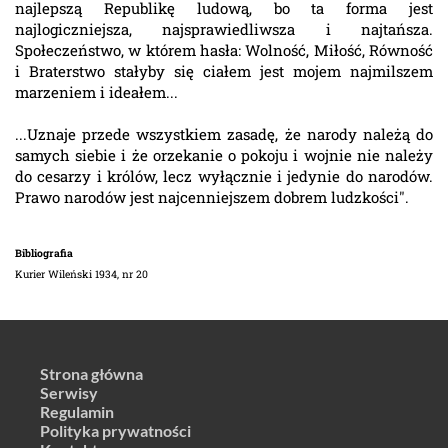
najlepszą Republikę ludową, bo ta forma jest
najlogiczniejsza, najsprawiedliwsza i najtańsza.
Społeczeństwo, w którem hasła: Wolność, Miłość, Równość
i Braterstwo stałyby się ciałem jest mojem najmilszem
marzeniem i ideałem...
...Uznaje przede wszystkiem zasadę, że narody należą do
samych siebie i że orzekanie o pokoju i wojnie nie należy
do cesarzy i królów, lecz wyłącznie i jedynie do narodów.
Prawo narodów jest najcenniejszem dobrem ludzkości".
Bibliografia
Kurier Wileński 1934, nr 20
Strona główna
Serwisy
Regulamin
Polityka prywatności