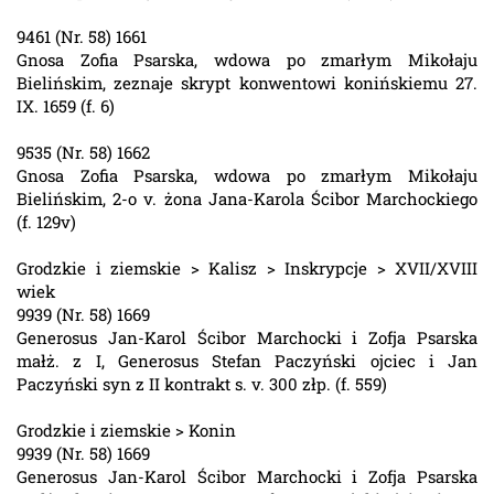
9461 (Nr. 58) 1661
Gnosa Zofia Psarska, wdowa po zmarłym Mikołaju
Bielińskim, zeznaje skrypt konwentowi konińskiemu 27.
IX. 1659 (f. 6)
9535 (Nr. 58) 1662
Gnosa Zofia Psarska, wdowa po zmarłym Mikołaju
Bielińskim, 2-o v. żona Jana-Karola Ścibor Marchockiego
(f. 129v)
Grodzkie i ziemskie > Kalisz > Inskrypcje > XVII/XVIII
wiek
9939 (Nr. 58) 1669
Generosus Jan-Karol Ścibor Marchocki i Zofja Psarska
małż. z I, Generosus Stefan Paczyński ojciec i Jan
Paczyński syn z II kontrakt s. v. 300 złp. (f. 559)
Grodzkie i ziemskie > Konin
9939 (Nr. 58) 1669
Generosus Jan-Karol Ścibor Marchocki i Zofja Psarska