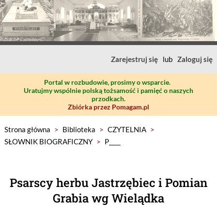
Zarejestruj się
lub
Zaloguj się
Portal w rozbudowie, prosimy o wsparcie.
Uratujmy wspólnie polską tożsamość i pamięć o naszych
przodkach.
Zbiórka przez Pomagam.pl
Strona główna
>
Biblioteka
>
CZYTELNIA
>
SŁOWNIK BIOGRAFICZNY
>
P____
Psarscy herbu Jastrzębiec i Pomian
Grabia wg Wielądka