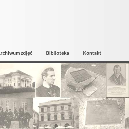
rchiwum zdjęć
Biblioteka
Kontakt