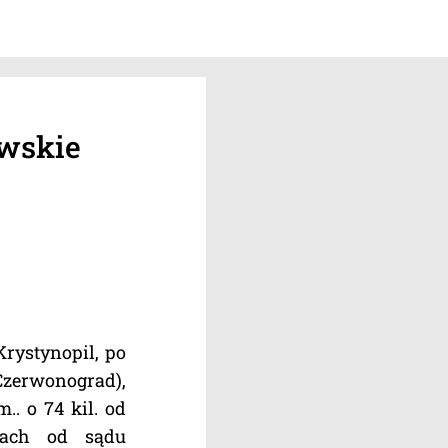
owskie
Krystynopil, po
 Czerwonograd),
.. o 74 kil. od
zach od sądu