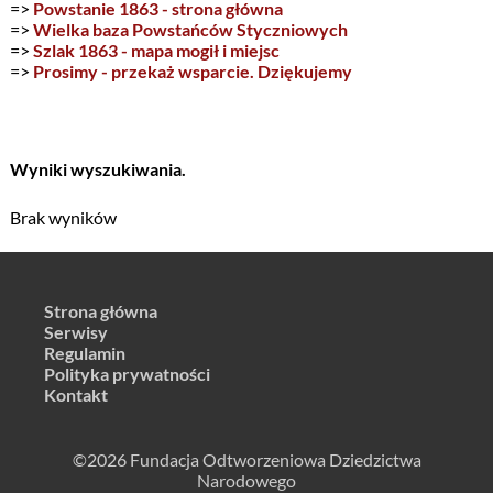
=>
Powstanie 1863 - strona główna
=>
Wielka baza Powstańców Styczniowych
=>
Szlak 1863 - mapa mogił i miejsc
=>
Prosimy - przekaż wsparcie. Dziękujemy
Wyniki wyszukiwania.
Brak wyników
Strona główna
Serwisy
Regulamin
Polityka prywatności
Kontakt
©2026 Fundacja Odtworzeniowa Dziedzictwa
Narodowego