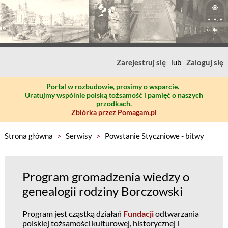
Zarejestruj się
lub
Zaloguj się
Portal w rozbudowie, prosimy o wsparcie.
Uratujmy wspólnie polską tożsamość i pamięć o naszych
przodkach.
Zbiórka przez Pomagam.pl
Strona główna
>
Serwisy
>
Powstanie Styczniowe - bitwy
Program gromadzenia wiedzy o
genealogii rodziny Borczowski
Program jest cząstką działań
Fundacji
odtwarzania
polskiej tożsamości kulturowej, historycznej i