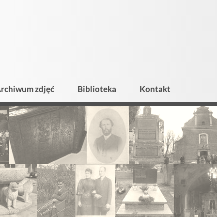
rchiwum zdjęć
Biblioteka
Kontakt