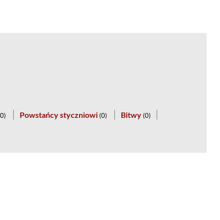
Powstańcy styczniowi
Bitwy
0
)
(
0
)
(
0
)