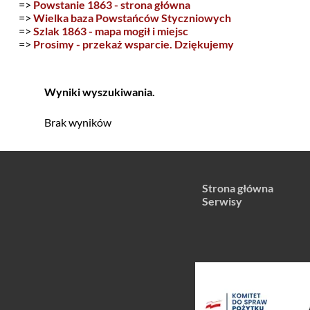
=>
Powstanie 1863 - strona główna
=>
Wielka baza Powstańców Styczniowych
=>
Szlak 1863 - mapa mogił i miejsc
=>
Prosimy - przekaż wsparcie. Dziękujemy
Wyniki wyszukiwania.
Brak wyników
Strona główna
Serwisy