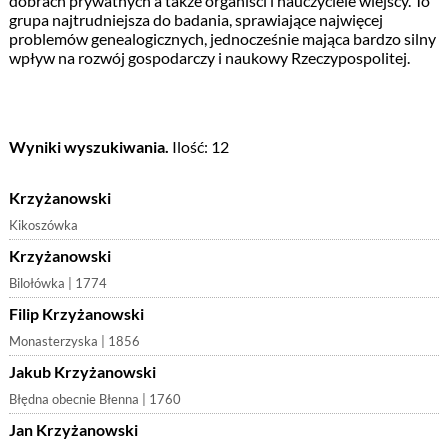
dobrach prywatnych a także organiści i nauczyciele wiejscy. To
grupa najtrudniejsza do badania, sprawiające najwięcej
problemów genealogicznych, jednocześnie mająca bardzo silny
wpływ na rozwój gospodarczy i naukowy Rzeczypospolitej.
Wyniki wyszukiwania.
Ilość: 12
Krzyżanowski
Kikoszówka
Krzyżanowski
Bilołówka | 1774
Filip Krzyżanowski
Monasterzyska | 1856
Jakub Krzyżanowski
Błędna obecnie Błenna | 1760
Jan Krzyżanowski