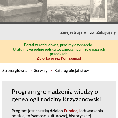
Zarejestruj się
lub
Zaloguj się
Portal w rozbudowie, prosimy o wsparcie.
Uratujmy wspólnie polską tożsamość i pamięć o naszych
przodkach.
Zbiórka przez Pomagam.pl
Strona główna
>
Serwisy
>
Katalog oficjalistów
Program gromadzenia wiedzy o
genealogii rodziny Krzyżanowski
Program jest cząstką działań
Fundacji
odtwarzania
polskiej tożsamości kulturowej, historycznej i