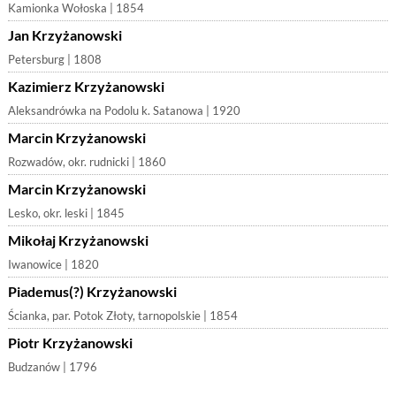
Kamionka Wołoska | 1854
Jan Krzyżanowski
Petersburg | 1808
Kazimierz Krzyżanowski
Aleksandrówka na Podolu k. Satanowa | 1920
Marcin Krzyżanowski
Rozwadów, okr. rudnicki | 1860
Marcin Krzyżanowski
Lesko, okr. leski | 1845
Mikołaj Krzyżanowski
Iwanowice | 1820
Piademus(?) Krzyżanowski
Ścianka, par. Potok Złoty, tarnopolskie | 1854
Piotr Krzyżanowski
Budzanów | 1796