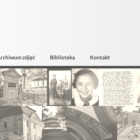
rchiwum zdjęć
Biblioteka
Kontakt