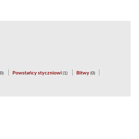
Powstańcy styczniowi
Bitwy
0
)
(
1
)
(
0
)