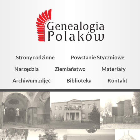
Strony rodzinne
Powstanie Styczniowe
Narzędzia
Ziemiaństwo
Materiały
Archiwum zdjęć
Biblioteka
Kontakt