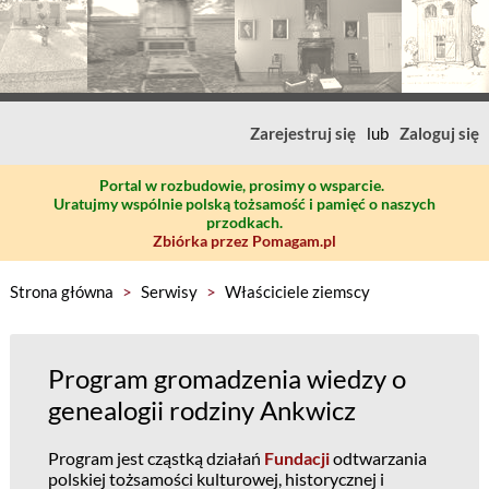
Zarejestruj się
lub
Zaloguj się
Portal w rozbudowie, prosimy o wsparcie.
Uratujmy wspólnie polską tożsamość i pamięć o naszych
przodkach.
Zbiórka przez Pomagam.pl
Strona główna
>
Serwisy
>
Właściciele ziemscy
Program gromadzenia wiedzy o
genealogii rodziny Ankwicz
Program jest cząstką działań
Fundacji
odtwarzania
polskiej tożsamości kulturowej, historycznej i