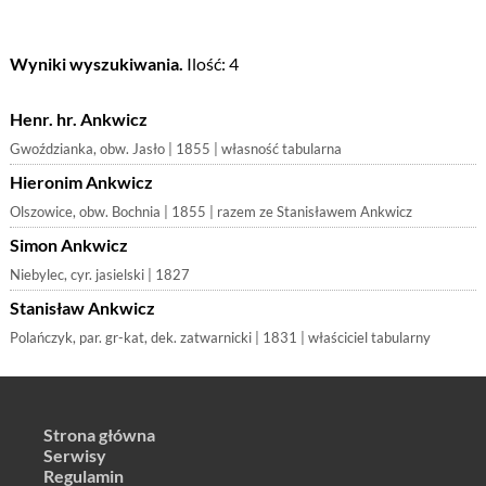
Wyniki wyszukiwania.
Ilość: 4
Henr. hr. Ankwicz
Gwoździanka, obw. Jasło | 1855 | własność tabularna
Hieronim Ankwicz
Olszowice, obw. Bochnia | 1855 | razem ze Stanisławem Ankwicz
Simon Ankwicz
Niebylec, cyr. jasielski | 1827
Stanisław Ankwicz
Polańczyk, par. gr-kat, dek. zatwarnicki | 1831 | właściciel tabularny
Strona główna
Serwisy
Regulamin