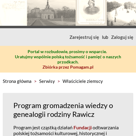
Zarejestruj się
lub
Zaloguj się
Portal w rozbudowie, prosimy o wsparcie.
Uratujmy wspólnie polską tożsamość i pamięć o naszych
przodkach.
Zbiórka przez Pomagam.pl
Strona główna
>
Serwisy
>
Właściciele ziemscy
Program gromadzenia wiedzy o
genealogii rodziny Rawicz
Program jest cząstką działań
Fundacji
odtwarzania
polskiej tożsamości kulturowej, historycznej i