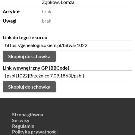
Ząbków, Łomża
Artykuł
brak
Uwagi
brak
Link do tego rekordu
Skopiuj do schowka
Link wewnętrzny GP (BBCode)
Skopiuj do schowka
Strona główna
Serwisy
Regulamin
Polityka prywatności