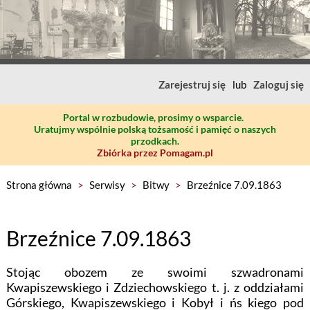
Zarejestruj się
lub
Zaloguj się
Portal w rozbudowie, prosimy o wsparcie.
Uratujmy wspólnie polską tożsamość i pamięć o naszych
przodkach.
Zbiórka przez Pomagam.pl
Strona główna
>
Serwisy
>
Bitwy
>
Brzeźnice 7.09.1863
Brzeźnice 7.09.1863
Stojąc obozem ze swoimi szwadronami
Kwapiszewskiego i Zdziechowskiego t. j. z oddziałami
Górskiego, Kwapiszewskiego i Kobył i ńs kiego pod