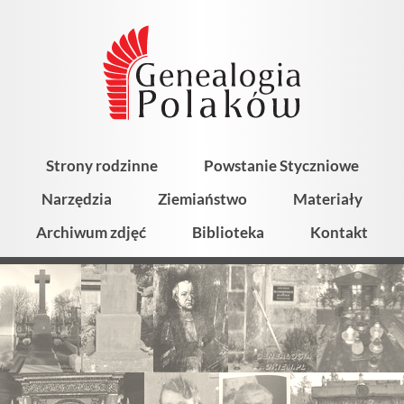
Strony rodzinne
Powstanie Styczniowe
Narzędzia
Ziemiaństwo
Materiały
Archiwum zdjęć
Biblioteka
Kontakt