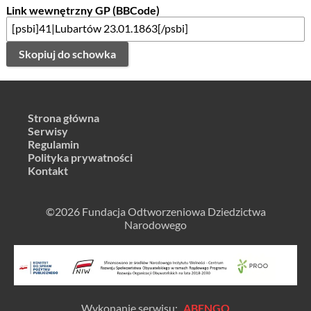
Link wewnętrzny GP (BBCode)
Skopiuj do schowka
Strona główna
Serwisy
Regulamin
Polityka prywatności
Kontakt
©2026 Fundacja Odtworzeniowa Dziedzictwa
Narodowego
Wykonanie serwisu:
ABENGO