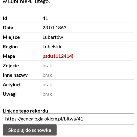
w Lublinie 4. lutego.
Id
41
Data
23.01.1863
Miejsce
Lubartów
Region
Lubelskie
Mapa
psdu (112414)
Zdjęcie
brak
Inne nazwy
brak
Artykuł
brak
Uwagi
brak
Link do tego rekordu
Skopiuj do schowka