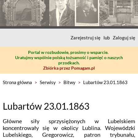
Zarejestruj się
lub
Zaloguj się
Portal w rozbudowie, prosimy o wsparcie.
Uratujmy wspólnie polską tożsamość i pamięć o naszych
przodkach.
Zbiórka przez Pomagam.pl
Strona główna
>
Serwisy
>
Bitwy
>
Lubartów 23.01.1863
Lubartów 23.01.1863
Główne siły sprzysiężonych w Lubelskiem
koncentrowały się w okolicy Lublina. Wojewódzki
Lubelskiego, Gregorowicz, patron trybunału,