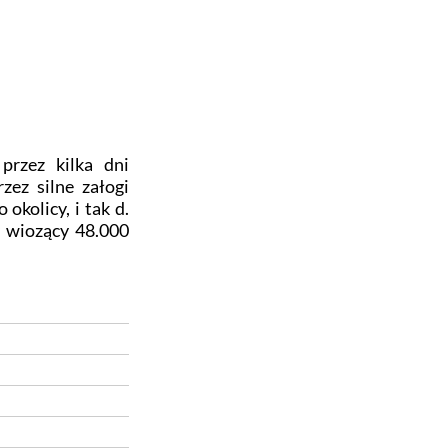
przez kilka dni
zez silne załogi
okolicy, i tak d.
 wiozący 48.000