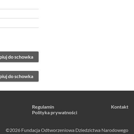
piuj do schowka
piuj do schowka
Regulamin
Kontakt
Polityka prywatności
©2026 Fundacja Odtworzeniowa Dziedzictwa Narodowego