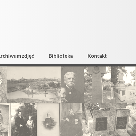
rchiwum zdjęć
Biblioteka
Kontakt