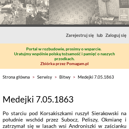
Zarejestruj się
lub
Zaloguj się
Portal w rozbudowie, prosimy o wsparcie.
Uratujmy wspólnie polską tożsamość i pamięć o naszych
przodkach.
Zbiórka przez Pomagam.pl
Strona główna
>
Serwisy
>
Bitwy
>
Medejki 7.05.1863
Medejki 7.05.1863
Po starciu pod Korsakiszkami ruszył Sierakowski na
południe wschód przez Subocz, Peliszy, Okmianę i
zatrzymał się w lasach wsi Androniszki w zaścianku