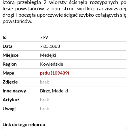
która przebiegła 2 wiorsty ścisnęła rozsypanych po
lesie powstańców z obu stron wielkiej radziwizskiej
drogi i poczęła uporczywie ścigać szybko cofających się
powstańców.
Id
799
Data
7.05.1863
Miejsce
Medejki
Region
Kowieńskie
Mapa
psdu (109489)
Zdjęcie
brak
Inne nazwy
Birże, Madejki
Artykuł
brak
Uwagi
brak
Link do tego rekordu