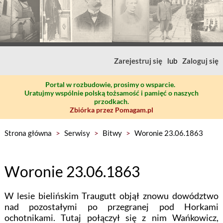
Zarejestruj się
lub
Zaloguj się
Portal w rozbudowie, prosimy o wsparcie.
Uratujmy wspólnie polską tożsamość i pamięć o naszych
przodkach.
Zbiórka przez Pomagam.pl
Strona główna
>
Serwisy
>
Bitwy
>
Woronie 23.06.1863
Woronie 23.06.1863
W lesie bielińskim Traugutt objął znowu dowództwo
nad pozostałymi po przegranej pod Horkami
ochotnikami. Tutaj połączył się z nim Wańkowicz,