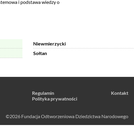
systemowa i podstawa wiedzy o
Niewmierzycki
Sołtan
Regulamin
Kontakt
Polityka prywatności
©2026 Fundacja Odtworzeniowa Dziedzictwa Narodowego