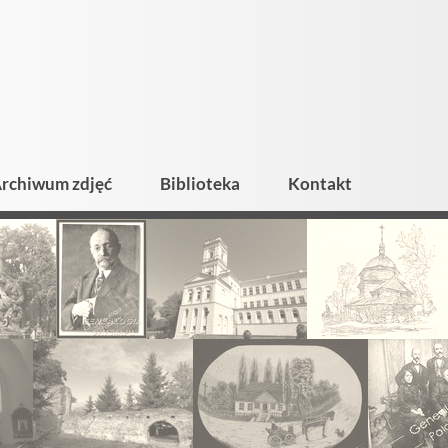
rchiwum zdjęć
Biblioteka
Kontakt