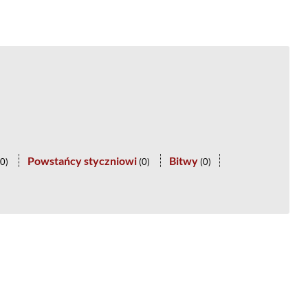
Powstańcy styczniowi
Bitwy
0
)
(
0
)
(
0
)