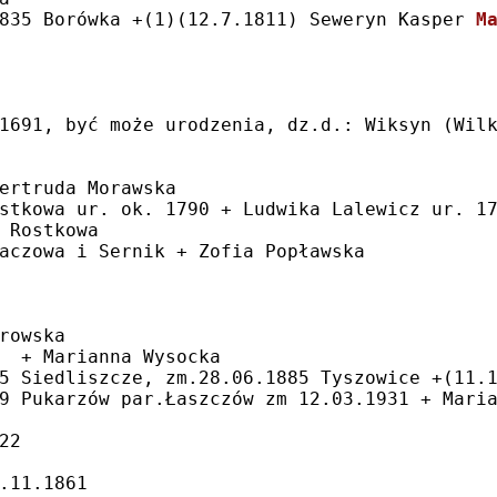
835 Borówka +(1)(12.7.1811) Seweryn Kasper 
M
1691, być może urodzenia, dz.d.: Wiksyn (Wil
ertruda Morawska
stkowa ur. ok. 1790 + Ludwika Lalewicz ur. 1
 Rostkowa
aczowa i Sernik + Zofia Popławska
rowska
  + Marianna Wysocka
5 Siedliszcze, zm.28.06.1885 Tyszowice +(11.
9 Pukarzów par.Łaszczów zm 12.03.1931 + Mari
22
.11.1861