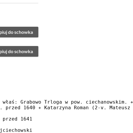
piuj do schowka
piuj do schowka
 właś: Grabowo Trloga w pow. ciechanowskim. 
. przed 1640 + Katarzyna Roman (2-v. Mateusz
 przed 1641
jciechowski