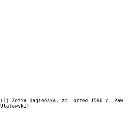
+(1) Zofia Bagieńska, zm. przed 1590 c. Pawła
 Ulatowski)