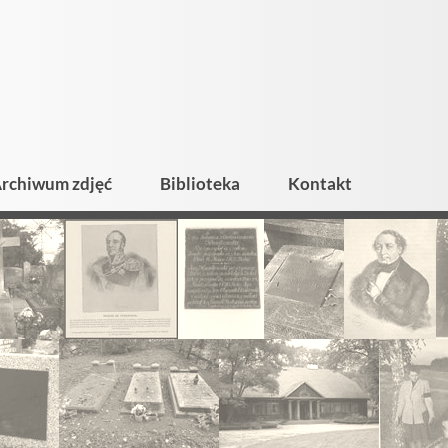
rchiwum zdjęć
Biblioteka
Kontakt