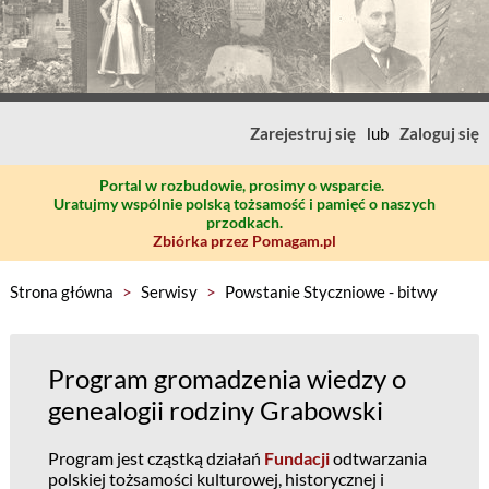
Zarejestruj się
lub
Zaloguj się
Portal w rozbudowie, prosimy o wsparcie.
Uratujmy wspólnie polską tożsamość i pamięć o naszych
przodkach.
Zbiórka przez Pomagam.pl
Strona główna
>
Serwisy
>
Powstanie Styczniowe - bitwy
Program gromadzenia wiedzy o
genealogii rodziny Grabowski
Program jest cząstką działań
Fundacji
odtwarzania
polskiej tożsamości kulturowej, historycznej i