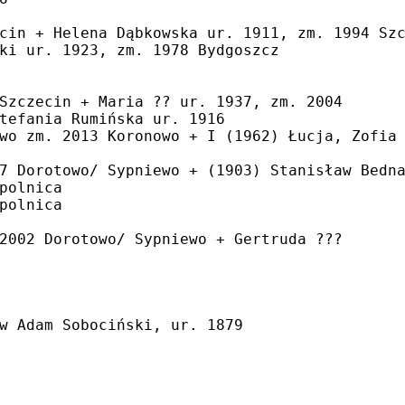
cin + Helena Dąbkowska ur. 1911, zm. 1994 Sz
ki ur. 1923, zm. 1978 Bydgoszcz
Szczecin + Maria ?? ur. 1937, zm. 2004
tefania Rumińska ur. 1916
wo zm. 2013 Koronowo + I (1962) Łucja, Zofia
7 Dorotowo/ Sypniewo + (1903) Stanisław Bedn
polnica
polnica
2002 Dorotowo/ Sypniewo + Gertruda ???
w Adam Sobociński, ur. 1879