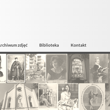
rchiwum zdjęć
Biblioteka
Kontakt