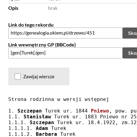
Opis
brak
Link do tego rekordu
Sko
Link wewnętrzny GP (BBCode)
Sko
Zawijaj wiersze
Strona rodzinna w wersji wstępnej
1. 
Szczepan
 Turek ur. 1844 
Pniewo
, pow. pu
1.1. 
Stanisław
 Turek ur. 1883 Pniewo nr 25
1.1.1. 
Szczepan
 Turek ur. 18.4.1922, zm.12
1.1.1.1. 
Adam
 Turek
1.1.1.2. 
Barbara
 Turek