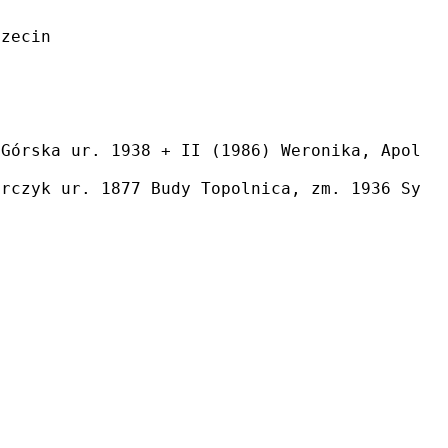
czecin
 Górska ur. 1938 + II (1986) Weronika, Apolon
arczyk ur. 1877 Budy Topolnica, zm. 1936 Sypn