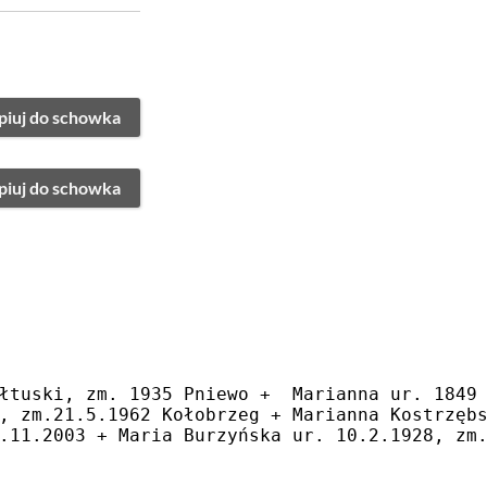
piuj do schowka
piuj do schowka
łtuski, zm. 1935 Pniewo +  Marianna ur. 1849
, zm.21.5.1962 Kołobrzeg + Marianna Kostrzęb
.11.2003 + Maria Burzyńska ur. 10.2.1928, zm