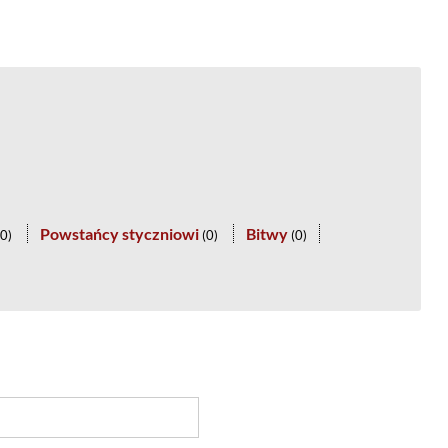
Powstańcy styczniowi
Bitwy
0
)
(
0
)
(
0
)