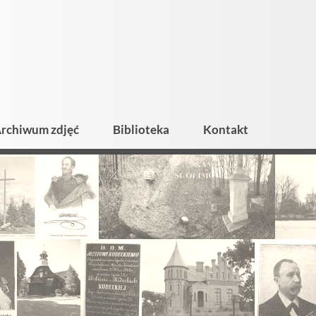
rchiwum zdjęć
Biblioteka
Kontakt