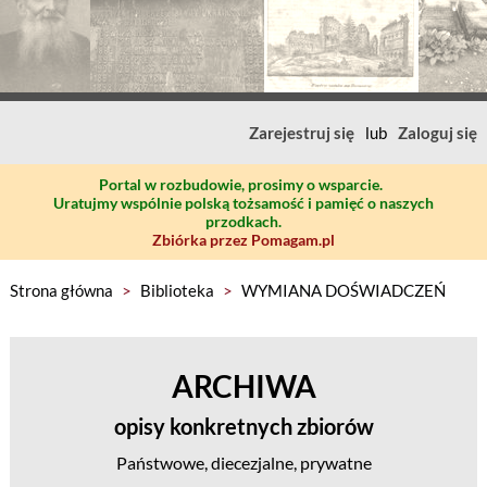
Zarejestruj się
lub
Zaloguj się
Portal w rozbudowie, prosimy o wsparcie.
Uratujmy wspólnie polską tożsamość i pamięć o naszych
przodkach.
Zbiórka przez Pomagam.pl
Strona główna
>
Biblioteka
>
WYMIANA DOŚWIADCZEŃ
ARCHIWA
opisy konkretnych zbiorów
Państwowe, diecezjalne, prywatne