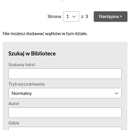
Strona
z
3
Następna >
Nie możesz dodawać wątków w tym dziale.
Szukaj w Bibliotece
Szukany tekst
Tryb wyszukiwania
Autor
Gdzie