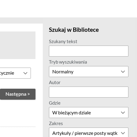
Szukaj w Bibliotece
Szukany tekst
Tryb wyszukiwania
Autor
Następna >
Gdzie
Zakres