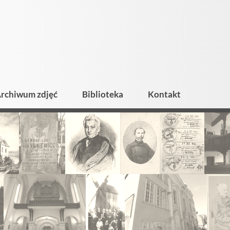
rchiwum zdjęć
Biblioteka
Kontakt