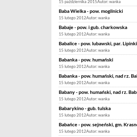
15 października 2015
Autor:
wanka
Baba Wielka - pow. mogilnicki
15 lutego 2012
Autor:
wanka
Babaje - pow. i gub. charkowska
15 lutego 2012
Autor:
wanka
Babalice - pow. lubawski, par. Lipinki
15 lutego 2012
Autor:
wanka
Babanka - pow. humański
15 lutego 2012
Autor:
wanka
Babanka - pow. humański, nad rz. B
15 lutego 2012
Autor:
wanka
Babany - pow. humański, nad rz. Ba
15 lutego 2012
Autor:
wanka
Babarykino - gub. tulska
15 lutego 2012
Autor:
wanka
Babańce - pow. sejneński, gm. Krasn
15 lutego 2012
Autor:
wanka