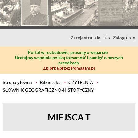
Zarejestruj się
lub
Zaloguj się
Portal w rozbudowie, prosimy o wsparcie.
Uratujmy wspólnie polską tożsamość i pamięć o naszych
przodkach.
Zbiórka przez Pomagam.pl
Strona główna
>
Biblioteka
>
CZYTELNIA
>
SŁOWNIK GEOGRAFICZNO-HISTORYCZNY
MIEJSCA T