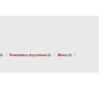
Powstańcy styczniowi
Bitwy
0
)
(
0
)
(
0
)