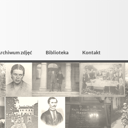
rchiwum zdjęć
Biblioteka
Kontakt