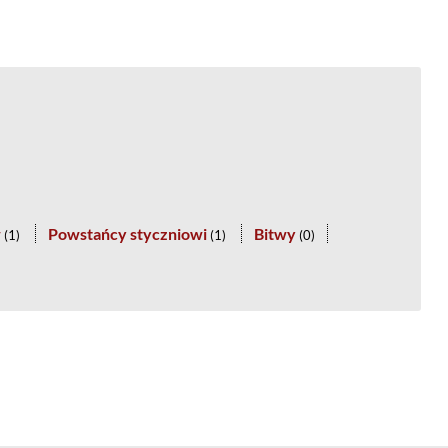
w
Powstańcy styczniowi
Bitwy
(
1
)
(
1
)
(
0
)