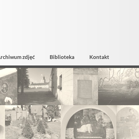
rchiwum zdjęć
Biblioteka
Kontakt