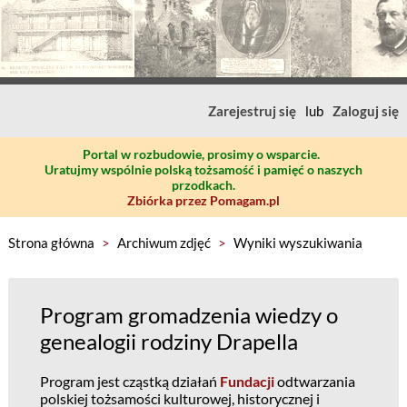
Zarejestruj się
lub
Zaloguj się
Portal w rozbudowie, prosimy o wsparcie.
Uratujmy wspólnie polską tożsamość i pamięć o naszych
przodkach.
Zbiórka przez Pomagam.pl
Strona główna
>
Archiwum zdjęć
>
Wyniki wyszukiwania
Program gromadzenia wiedzy o
genealogii rodziny Drapella
Program jest cząstką działań
Fundacji
odtwarzania
polskiej tożsamości kulturowej, historycznej i