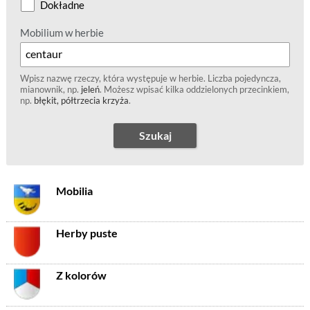
Dokładne
Mobilium w herbie
Wpisz nazwę rzeczy, która występuje w herbie. Liczba pojedyncza,
mianownik, np.
jeleń
. Możesz wpisać kilka oddzielonych przecinkiem,
np.
błękit, półtrzecia krzyża
.
Szukaj
Mobilia
Herby puste
Z kolorów