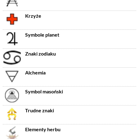
Krzyże
Symbole planet
Znaki zodiaku
Alchemia
Symbol masoński
Trudne znaki
Elementy herbu