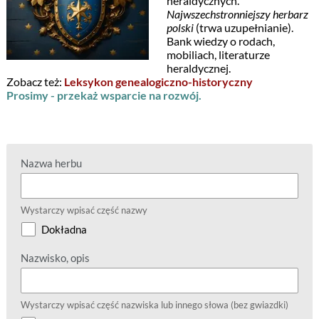
heraldycznych.
Najwszechstronniejszy herbarz
polski
(trwa uzupełnianie).
Bank wiedzy o rodach,
mobiliach, literaturze
heraldycznej.
Zobacz też:
Leksykon genealogiczno-historyczny
Prosimy - przekaż wsparcie na rozwój.
Nazwa herbu
Wystarczy wpisać część nazwy
Dokładna
Nazwisko, opis
Wystarczy wpisać część nazwiska lub innego słowa (bez gwiazdki)