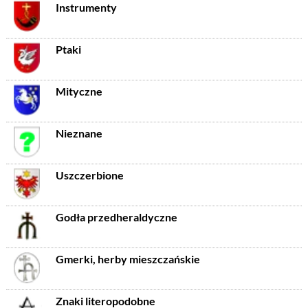
Instrumenty
Ptaki
Mityczne
Nieznane
Uszczerbione
Godła przedheraldyczne
Gmerki, herby mieszczańskie
Znaki literopodobne