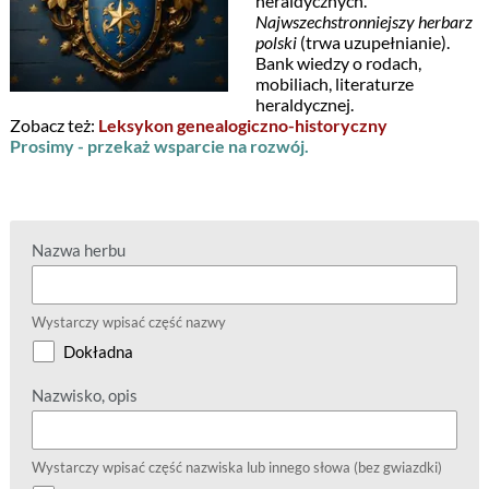
heraldycznych.
Najwszechstronniejszy herbarz
polski
(trwa uzupełnianie).
Bank wiedzy o rodach,
mobiliach, literaturze
heraldycznej.
Zobacz też:
Leksykon genealogiczno-historyczny
Prosimy - przekaż wsparcie na rozwój.
Nazwa herbu
Wystarczy wpisać część nazwy
Dokładna
Nazwisko, opis
Wystarczy wpisać część nazwiska lub innego słowa (bez gwiazdki)