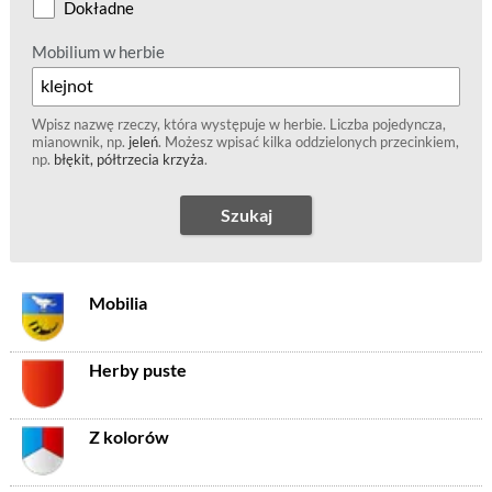
Dokładne
Mobilium w herbie
Wpisz nazwę rzeczy, która występuje w herbie. Liczba pojedyncza,
mianownik, np.
jeleń
. Możesz wpisać kilka oddzielonych przecinkiem,
np.
błękit, półtrzecia krzyża
.
Szukaj
Mobilia
Herby puste
Z kolorów