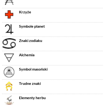
Krzyże
Symbole planet
Znaki zodiaku
Alchemia
Symbol masoński
Trudne znaki
Elementy herbu