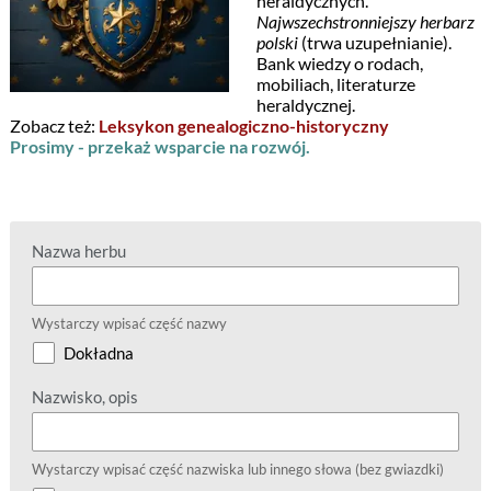
heraldycznych.
Najwszechstronniejszy herbarz
polski
(trwa uzupełnianie).
Bank wiedzy o rodach,
mobiliach, literaturze
heraldycznej.
Zobacz też:
Leksykon genealogiczno-historyczny
Prosimy - przekaż wsparcie na rozwój.
Nazwa herbu
Wystarczy wpisać część nazwy
Dokładna
Nazwisko, opis
Wystarczy wpisać część nazwiska lub innego słowa (bez gwiazdki)