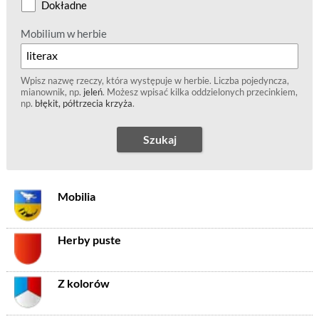
Dokładne
Mobilium w herbie
Wpisz nazwę rzeczy, która występuje w herbie. Liczba pojedyncza,
mianownik, np.
jeleń
. Możesz wpisać kilka oddzielonych przecinkiem,
np.
błękit, półtrzecia krzyża
.
Szukaj
Mobilia
Herby puste
Z kolorów