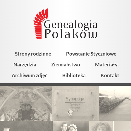
Strony rodzinne
Powstanie Styczniowe
Narzędzia
Ziemiaństwo
Materiały
Archiwum zdjęć
Biblioteka
Kontakt