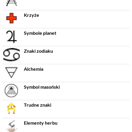
Krzyże
Symbole planet
Znaki zodiaku
Alchemia
Symbol masoński
Trudne znaki
Elementy herbu