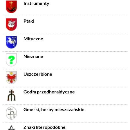
Instrumenty
Ptaki
Mityczne
Nieznane
Uszczerbione
Godła przedheraldyczne
Gmerki, herby mieszczańskie
Znaki literopodobne