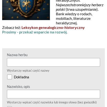
heraldycznych.
Najwszechstronniejszy herbarz
polski
(trwa uzupełnianie).
Bank wiedzy o rodach,
mobiliach, literaturze
heraldycznej.
Zobacz też:
Leksykon genealogiczno-historyczny
Prosimy - przekaż wsparcie na rozwój.
Nazwa herbu
Wystarczy wpisać część nazwy
Dokładna
Nazwisko, opis
Wystarczy wpisać część nazwiska lub innego słowa (bez gwiazdki)