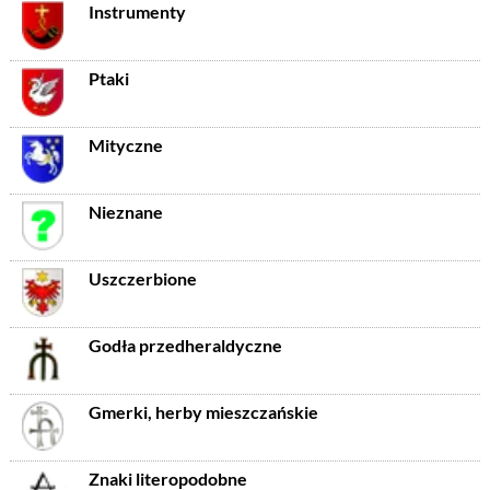
Instrumenty
Ptaki
Mityczne
Nieznane
Uszczerbione
Godła przedheraldyczne
Gmerki, herby mieszczańskie
Znaki literopodobne