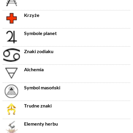
Krzyże
Symbole planet
Znaki zodiaku
Alchemia
Symbol masoński
Trudne znaki
Elementy herbu