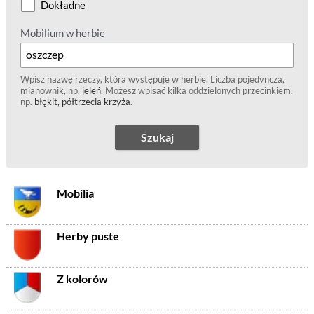
Dokładne
Mobilium w herbie
Wpisz nazwę rzeczy, która występuje w herbie. Liczba pojedyncza,
mianownik, np.
jeleń
. Możesz wpisać kilka oddzielonych przecinkiem,
np.
błękit, półtrzecia krzyża
.
Szukaj
Mobilia
Herby puste
Z kolorów