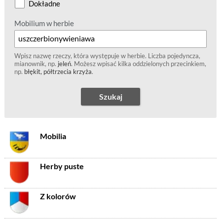
Dokładne
Mobilium w herbie
Wpisz nazwę rzeczy, która występuje w herbie. Liczba pojedyncza,
mianownik, np.
jeleń
. Możesz wpisać kilka oddzielonych przecinkiem,
np.
błękit, półtrzecia krzyża
.
Szukaj
Mobilia
Herby puste
Z kolorów