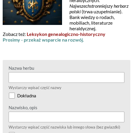
heraldycznych.
Najwszechstronniejszy herbarz
polski
(trwa uzupełnianie).
Bank wiedzy o rodach,
mobiliach, literaturze
heraldycznej.
Zobacz też:
Leksykon genealogiczno-historyczny
Prosimy - przekaż wsparcie na rozwój.
Nazwa herbu
Wystarczy wpisać część nazwy
Dokładna
Nazwisko, opis
Wystarczy wpisać część nazwiska lub innego słowa (bez gwiazdki)