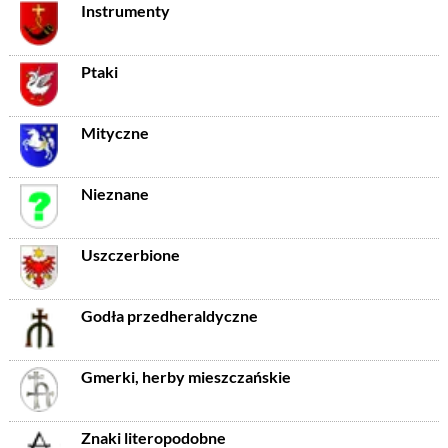
Instrumenty
Ptaki
Mityczne
Nieznane
Uszczerbione
Godła przedheraldyczne
Gmerki, herby mieszczańskie
Znaki literopodobne