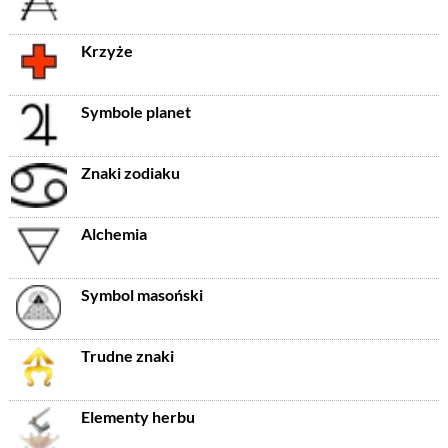
Krzyże
Symbole planet
Znaki zodiaku
Alchemia
Symbol masoński
Trudne znaki
Elementy herbu