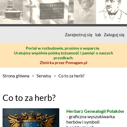
Zarejestruj się
lub
Zaloguj się
Portal w rozbudowie, prosimy o wsparcie.
Uratujmy wspólnie polską tożsamość i pamięć o naszych
przodkach.
Zbiórka przez Pomagam.pl
Strona główna
>
Serwisy
>
Co to za herb?
Co to za herb?
Herbarz Genealogii Polaków
- graficzna wyszukiwarka
herbów i symboli